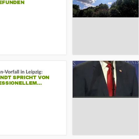
EFUNDEN
-Vorfall in Leipzig:
INDT SPRICHT VON
ESSIONELLEM…