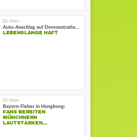
Auto-Anschlag auf Demonstration in München:
LEBENSLANGE HAFT
Bayern-Fieber in Hongkong:
FANS BEREITEN
MÜNCHNERN
LAUTSTARKEN…