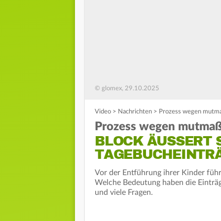
© glomex, 29.10.2025
Video
>
Nachrichten
>
Prozess wegen mutmaß
Prozess wegen mutmaßl
BLOCK ÄUSSERT SI
AGEBUCHEINTRÄ
Vor der Entführung ihrer Kinder führ
Welche Bedeutung haben die Einträge
und viele Fragen.