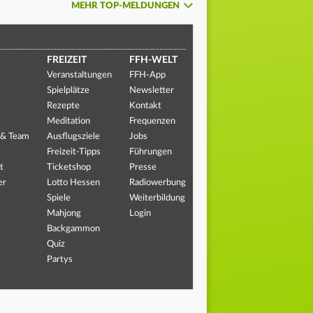
MEHR TOP-MELDUNGEN
FREIZEIT
FFH-WELT
Veranstaltungen
FFH-App
Spielplätze
Newsletter
Rezepte
Kontakt
Meditation
Frequenzen
 & Team
Ausflugsziele
Jobs
Freizeit-Tipps
Führungen
t
Ticketshop
Presse
er
Lotto Hessen
Radiowerbung
Spiele
Weiterbildung
Mahjong
Login
Backgammon
Quiz
Partys