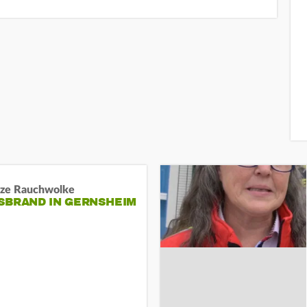
ze Rauchwolke
BRAND IN GERNSHEIM