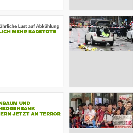
ährliche Lust auf Abkühlung
LICH MEHR BADETOTE
NBAUM UND
NBOGENBANK
NERN JETZT AN TERROR
CSD