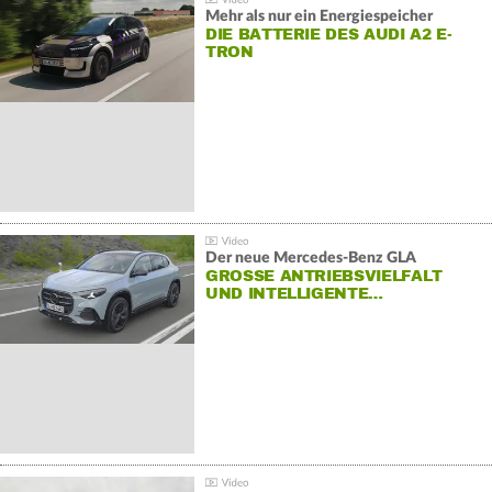
Mehr als nur ein Energiespeicher
DIE BATTERIE DES AUDI A2 E-
TRON
Der neue Mercedes-Benz GLA
GROSSE ANTRIEBSVIELFALT U
ND INTELLIGENTE…