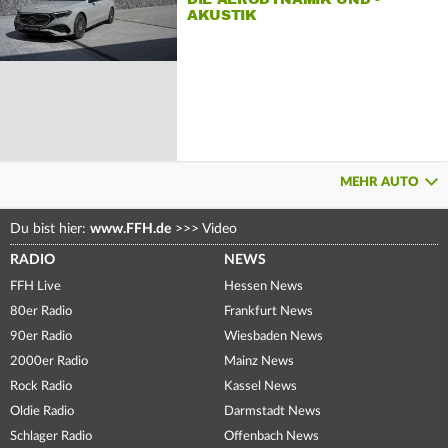
AKUSTIK
MEHR AUTO
Du bist hier:
www.FFH.de
>>>
Video
RADIO
NEWS
FFH Live
Hessen News
80er Radio
Frankfurt News
90er Radio
Wiesbaden News
2000er Radio
Mainz News
Rock Radio
Kassel News
Oldie Radio
Darmstadt News
Schlager Radio
Offenbach News