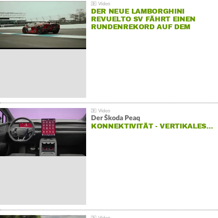
DER NEUE LAMBORGHINI
REVUELTO SV FÄHRT EINEN
RUNDENREKORD AUF DEM
HOCKENHEIMRING
Der Škoda Peaq
KONNEKTIVITÄT - VERTIKALES…