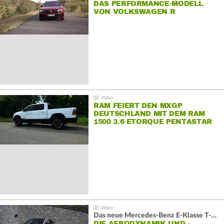
DAS PERFORMANCE-MODELL
VON VOLKSWAGEN R
RAM FEIERT DEN MXGP
DEUTSCHLAND MIT DEM RAM
1500 3.6 ETORQUE PENTASTAR
V6
Das neue Mercedes-Benz E-Klasse T-Modell
DIE AERODYNAMIK UND -