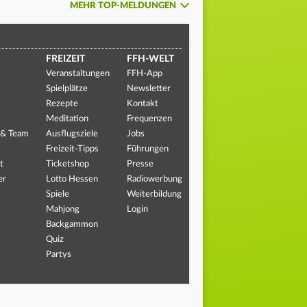
MEHR TOP-MELDUNGEN
FREIZEIT
FFH-WELT
Veranstaltungen
FFH-App
Spielplätze
Newsletter
Rezepte
Kontakt
Meditation
Frequenzen
 & Team
Ausflugsziele
Jobs
Freizeit-Tipps
Führungen
t
Ticketshop
Presse
er
Lotto Hessen
Radiowerbung
Spiele
Weiterbildung
Mahjong
Login
Backgammon
Quiz
Partys