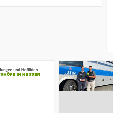
llungen und Hofläden
ISHÖFE IN HESSEN