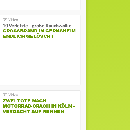
10 Verletzte - große Rauchwolke
GROSSBRAND IN GERNSHEIM E
NDLICH GELÖSCHT
ZWEI TOTE NACH
MOTORRAD-CRASH IN KÖLN –
VERDACHT AUF RENNEN