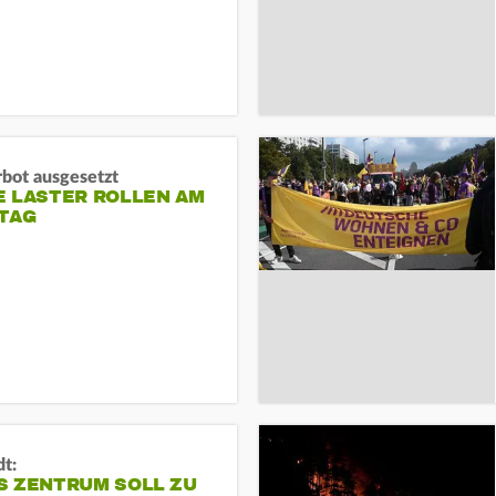
rbot ausgesetzt
E LASTER ROLLEN AM
TAG
dt:
S ZENTRUM SOLL ZU