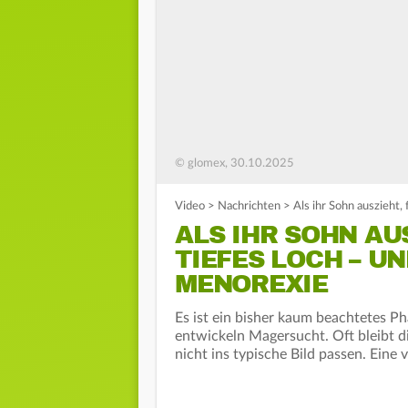
© glomex, 30.10.2025
Video
>
Nachrichten
>
Als ihr Sohn auszieht,
ALS IHR SOHN AU
TIEFES LOCH – U
MENOREXIE
Es ist ein bisher kaum beachtetes 
entwickeln Magersucht. Oft bleibt 
nicht ins typische Bild passen. Eine 