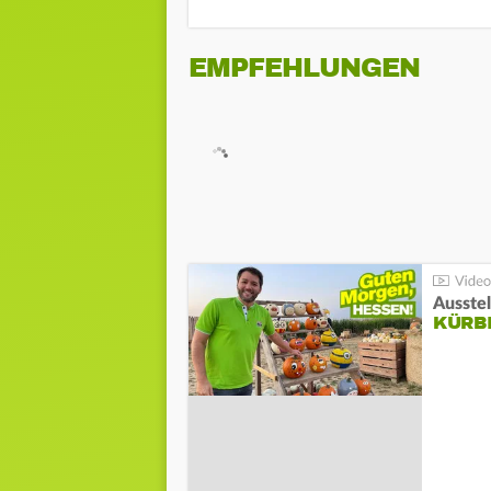
EMPFEHLUNGEN
Ausste
KÜRB