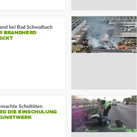
and bei Bad Schwalbach
R BRANDHERD
ECKT
machte Schultüten
RD DIE EINSCHULUNG
KUNSTWERK