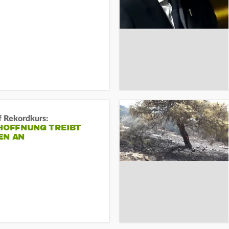
f Rekordkurs:
-HOFFNUNG TREIBT
EN AN