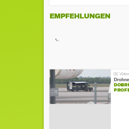
EMPFEHLUNGEN
Drohnen
DOBR
PROF