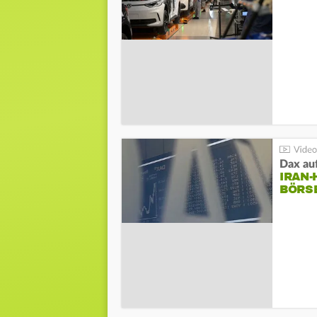
Dax au
IRAN
BÖRS