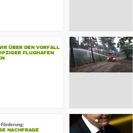
IR ÜBER DEN VORFALL
EIPZIGER FLUGHAFEN
EN
-Förderung:
SE NACHFRAGE