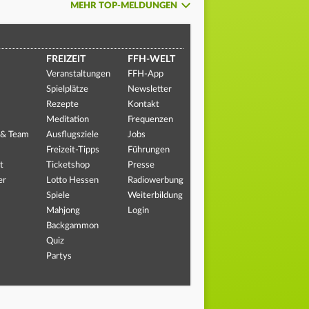
MEHR TOP-MELDUNGEN
FREIZEIT
FFH-WELT
Veranstaltungen
FFH-App
Spielplätze
Newsletter
Rezepte
Kontakt
Meditation
Frequenzen
 & Team
Ausflugsziele
Jobs
Freizeit-Tipps
Führungen
t
Ticketshop
Presse
er
Lotto Hessen
Radiowerbung
Spiele
Weiterbildung
Mahjong
Login
Backgammon
Quiz
Partys