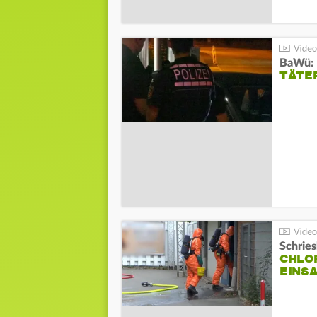
TÄTE
Schrie
CHLO
EINSA