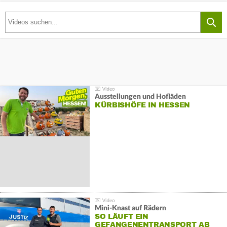
Ausstellungen und Hofläden
KÜRBISHÖFE IN HESSEN
Mini-Knast auf Rädern
SO LÄUFT EIN
GEFANGENENTRANSPORT AB