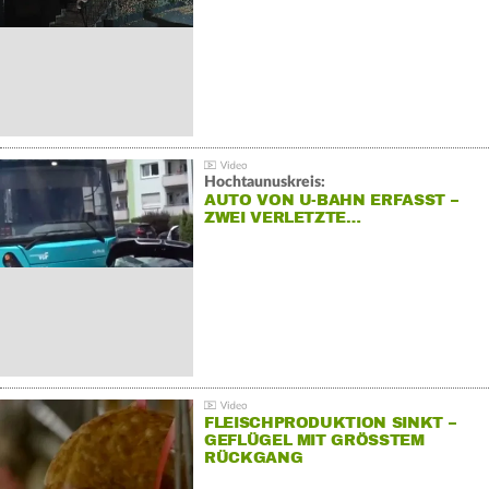
Hochtaunuskreis:
AUTO VON U-BAHN ERFASST –
ZWEI VERLETZTE…
FLEISCHPRODUKTION SINKT –
GEFLÜGEL MIT GRÖSSTEM R
ÜCKGANG