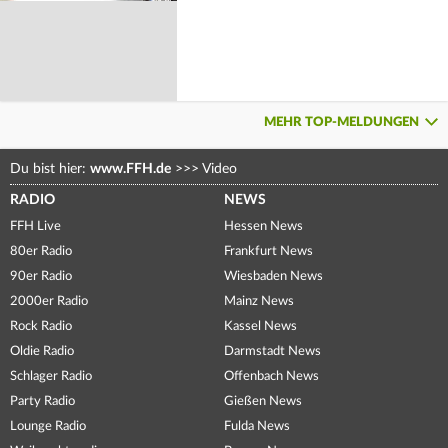
MEHR TOP-MELDUNGEN
Du bist hier:
www.FFH.de
>>>
Video
RADIO
NEWS
FFH Live
Hessen News
80er Radio
Frankfurt News
90er Radio
Wiesbaden News
2000er Radio
Mainz News
Rock Radio
Kassel News
Oldie Radio
Darmstadt News
Schlager Radio
Offenbach News
Party Radio
Gießen News
Lounge Radio
Fulda News