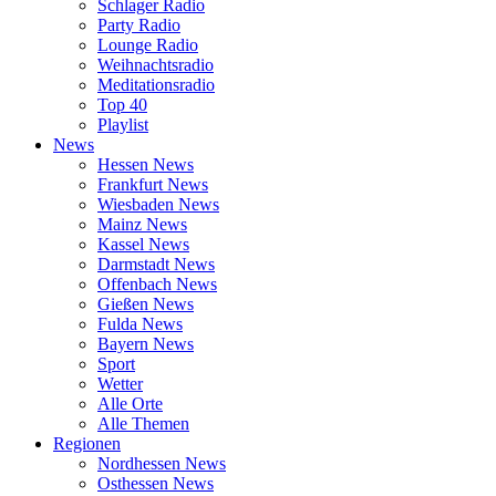
Schlager Radio
Party Radio
Lounge Radio
Weihnachtsradio
Meditationsradio
Top 40
Playlist
News
Hessen News
Frankfurt News
Wiesbaden News
Mainz News
Kassel News
Darmstadt News
Offenbach News
Gießen News
Fulda News
Bayern News
Sport
Wetter
Alle Orte
Alle Themen
Regionen
Nordhessen News
Osthessen News