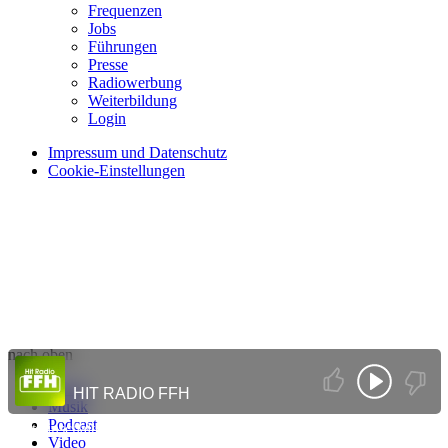
Frequenzen
Jobs
Führungen
Presse
Radiowerbung
Weiterbildung
Login
Impressum und Datenschutz
Cookie-Einstellungen
nach oben
Home
HIT RADIO FFH
Musik
Podcast
Jetzt einschalten
Video