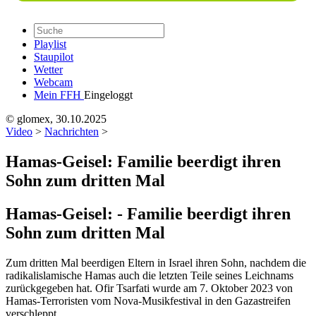
Playlist
Staupilot
Wetter
Webcam
Mein FFH
Eingeloggt
© glomex, 30.10.2025
Video
>
Nachrichten
>
Hamas-Geisel: Familie beerdigt ihren
Sohn zum dritten Mal
Hamas-Geisel:
-
Familie beerdigt ihren
Sohn zum dritten Mal
Zum dritten Mal beerdigen Eltern in Israel ihren Sohn, nachdem die
radikalislamische Hamas auch die letzten Teile seines Leichnams
zurückgegeben hat. Ofir Tsarfati wurde am 7. Oktober 2023 von
Hamas-Terroristen vom Nova-Musikfestival in den Gazastreifen
verschleppt.