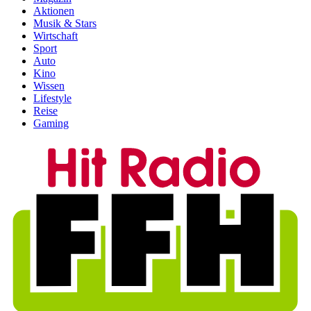
Aktionen
Musik & Stars
Wirtschaft
Sport
Auto
Kino
Wissen
Lifestyle
Reise
Gaming