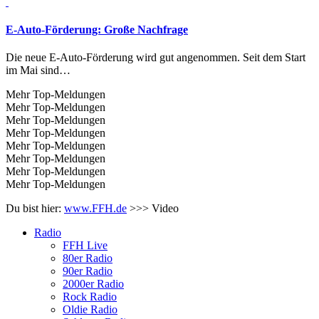
E-Auto-Förderung:
Große Nachfrage
Die neue E-Auto-Förderung wird gut angenommen. Seit dem Start
im Mai sind…
Mehr Top-Meldungen
Mehr Top-Meldungen
Mehr Top-Meldungen
Mehr Top-Meldungen
Mehr Top-Meldungen
Mehr Top-Meldungen
Mehr Top-Meldungen
Mehr Top-Meldungen
Du bist hier:
www.FFH.de
>>>
Video
Radio
FFH Live
80er Radio
90er Radio
2000er Radio
Rock Radio
Oldie Radio