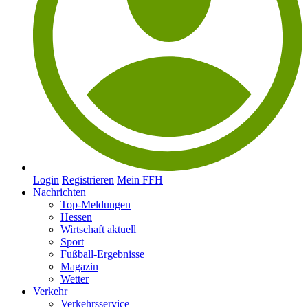
Login
Registrieren
Mein FFH
Nachrichten
Top-Meldungen
Hessen
Wirtschaft aktuell
Sport
Fußball-Ergebnisse
Magazin
Wetter
Verkehr
Verkehrsservice