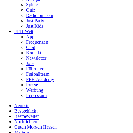
Spiele
Quiz
Radio on Tour
Just Party
Just Kids
FFH-Welt
App
Frequenzen
Chat
Kontakt
Newsletter
Jobs
Führungen
Fußballteam
FFH Academy
Presse
Werbung
Impressum
Neueste
Bestgeklickt
Bestbewertet
Nachrichten
Guten Morgen Hessen
Magazin