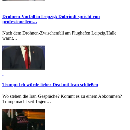
Drohnen-Vorfall in Leipzig:
Dobrindt spricht von
professionellem…
Nach dem Drohnen-Zwischenfall am Flughafen Leipzig/Halle
warnt…
Trump:
Ich würde lieber Deal mit Iran schließen
Wo stehen die Iran-Gespräche? Kommt es zu einem Abkommen?
Trump macht seit Tagen…