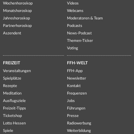
Wochenhoroskop
Videos
Monatshoroskop
Webcams
Jahreshoroskop
Moderatoren & Team
Partnerhoroskop
Podcasts
Aszendent
News-Podcast
Themen-Ticker
Voting
FREIZEIT
FFH-WELT
Veranstaltungen
FFH-App
Spielplätze
Newsletter
Rezepte
Kontakt
Meditation
Frequenzen
Ausflugsziele
Jobs
Freizeit-Tipps
Führungen
Ticketshop
Presse
Lotto Hessen
Radiowerbung
Spiele
Weiterbildung