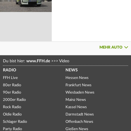
MEHR AUTO
Du bist hier:
www.FFH.de
>>>
Video
RADIO
NEWS
FFH Live
Hessen News
80er Radio
Frankfurt News
90er Radio
Wiesbaden News
2000er Radio
Mainz News
Rock Radio
Kassel News
Oldie Radio
Darmstadt News
Schlager Radio
Offenbach News
Party Radio
Gießen News