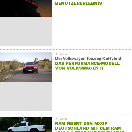
BENUTZERERLEBNIS
Der Volkswagen Touareg R eHybrid
DAS PERFORMANCE-MODELL
VON VOLKSWAGEN R
RAM FEIERT DEN MXGP
DEUTSCHLAND MIT DEM RAM