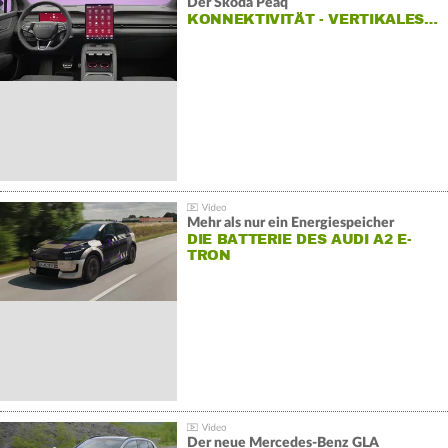
Der Škoda Peaq
KONNEKTIVITÄT - VERTIKALES…
Mehr als nur ein Energiespeicher
DIE BATTERIE DES AUDI A2 E-
TRON
Der neue Mercedes-Benz GLA