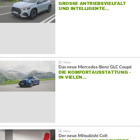
GROSSE ANTRIEBSVIELFALT U
ND INTELLIGENTE…
Das neue Mercedes-Benz GLC Coupé
DIE KOMFORTAUSSTATTUNG -
IN VIELEN…
Der neue Mitsubishi Colt