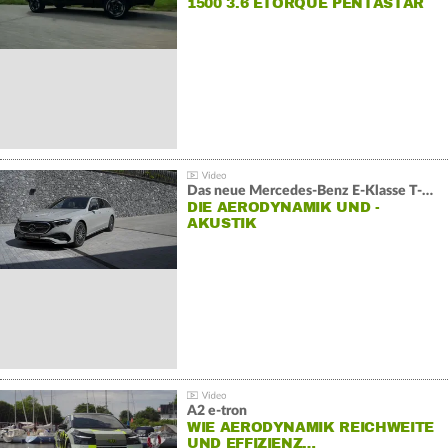
1500 3.6 ETORQUE PENTASTAR
V6
Das neue Mercedes-Benz E-Klasse T-Modell
DIE AERODYNAMIK UND -
AKUSTIK
A2 e-tron
WIE AERODYNAMIK REICHWEITE
UND EFFIZIENZ…