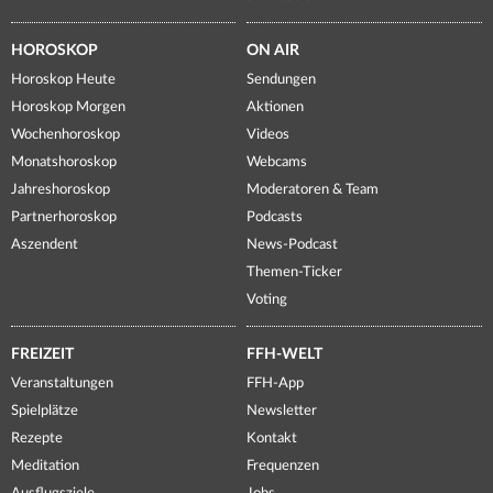
HOROSKOP
ON AIR
Horoskop Heute
Sendungen
Horoskop Morgen
Aktionen
Wochenhoroskop
Videos
Monatshoroskop
Webcams
Jahreshoroskop
Moderatoren & Team
Partnerhoroskop
Podcasts
Aszendent
News-Podcast
Themen-Ticker
Voting
FREIZEIT
FFH-WELT
Veranstaltungen
FFH-App
Spielplätze
Newsletter
Rezepte
Kontakt
Meditation
Frequenzen