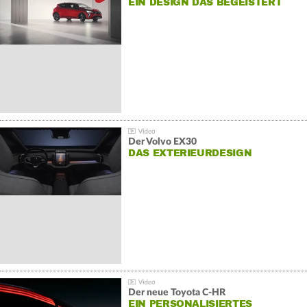
EIN DESIGN DAS BEGEISTERT
Der Volvo EX30
DAS EXTERIEURDESIGN
Der neue Toyota C-HR
EIN PERSONALISIERTES