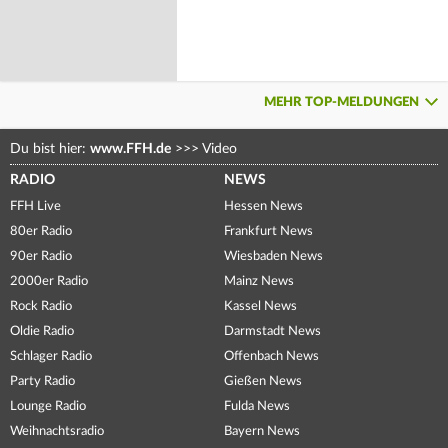
MEHR TOP-MELDUNGEN
Du bist hier:
www.FFH.de
>>>
Video
RADIO
NEWS
FFH Live
Hessen News
80er Radio
Frankfurt News
90er Radio
Wiesbaden News
2000er Radio
Mainz News
Rock Radio
Kassel News
Oldie Radio
Darmstadt News
Schlager Radio
Offenbach News
Party Radio
Gießen News
Lounge Radio
Fulda News
Weihnachtsradio
Bayern News