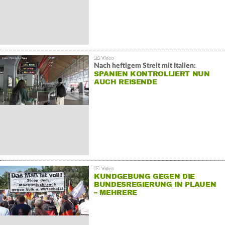
Nach heftigem Streit mit Italien:
SPANIEN KONTROLLIERT NUN
AUCH REISENDE
KUNDGEBUNG GEGEN DIE
BUNDESREGIERUNG IN PLAUEN
– MEHRERE
GEGENDEMONSTRATIONEN