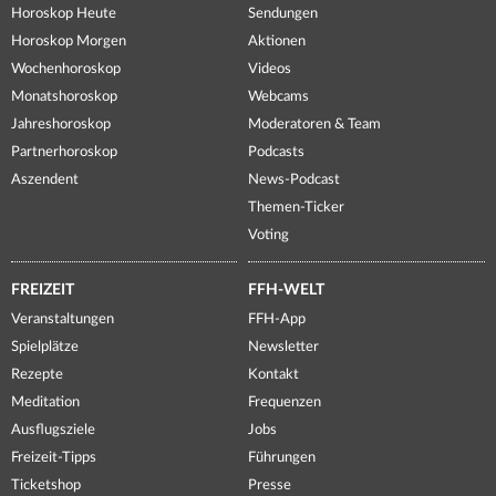
Horoskop Heute
Sendungen
Horoskop Morgen
Aktionen
Wochenhoroskop
Videos
Monatshoroskop
Webcams
Jahreshoroskop
Moderatoren & Team
Partnerhoroskop
Podcasts
Aszendent
News-Podcast
Themen-Ticker
Voting
FREIZEIT
FFH-WELT
Veranstaltungen
FFH-App
Spielplätze
Newsletter
Rezepte
Kontakt
Meditation
Frequenzen
Ausflugsziele
Jobs
Freizeit-Tipps
Führungen
Ticketshop
Presse