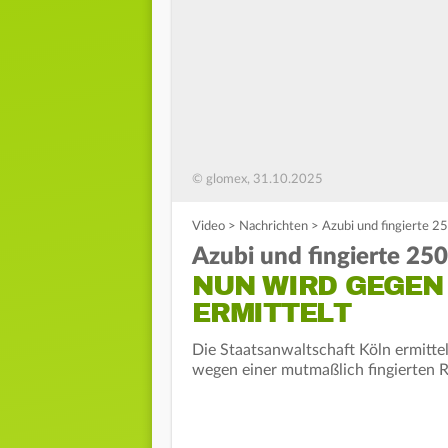
© glomex, 31.10.2025
Video
>
Nachrichten
>
Azubi und fingierte 
Azubi und fingierte 2
NUN WIRD GEGEN
ERMITTELT
Die Staatsanwaltschaft Köln ermitt
wegen einer mutmaßlich fingierten R