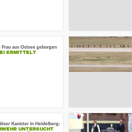
e Frau aus Ostsee geborgen
EI ERMITTELT
öser Kanister in Heidelberg:
RWEHR UNTERSUCHT