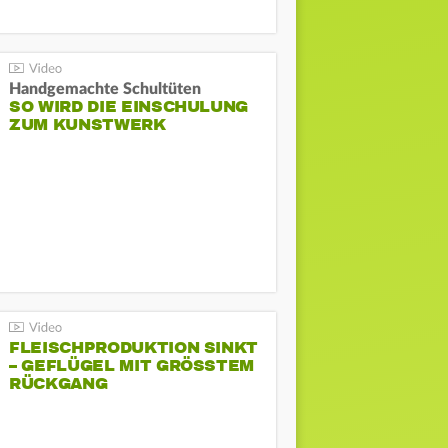
Handgemachte Schultüten
SO WIRD DIE EINSCHULUNG
ZUM KUNSTWERK
FLEISCHPRODUKTION SINKT
– GEFLÜGEL MIT GRÖSSTEM R
ÜCKGANG