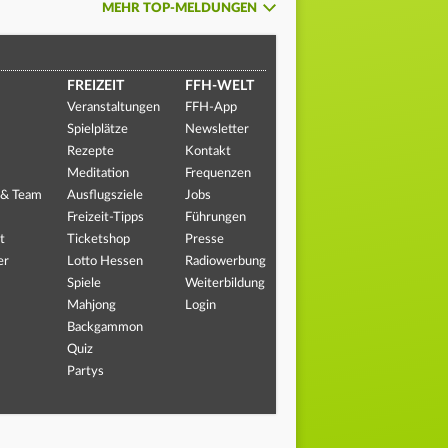
MEHR TOP-MELDUNGEN
FREIZEIT
FFH-WELT
Veranstaltungen
FFH-App
Spielplätze
Newsletter
Rezepte
Kontakt
Meditation
Frequenzen
 & Team
Ausflugsziele
Jobs
Freizeit-Tipps
Führungen
t
Ticketshop
Presse
er
Lotto Hessen
Radiowerbung
Spiele
Weiterbildung
Mahjong
Login
Backgammon
Quiz
Partys