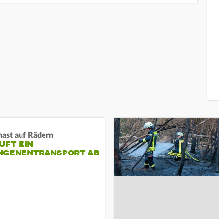
nast auf Rädern
UFT EIN
NGENENTRANSPORT AB