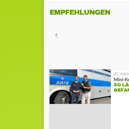
EMPFEHLUNGEN
Mini-K
SO LÄ
GEFA