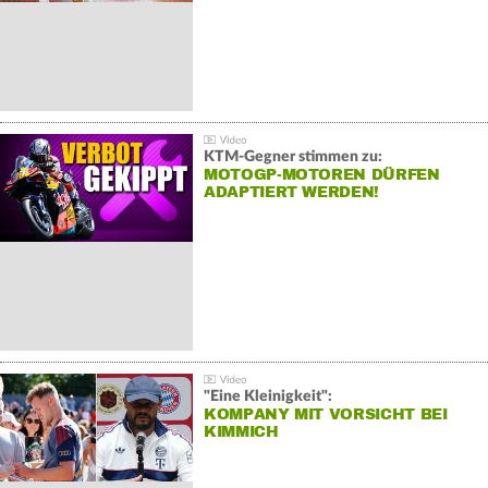
KTM-Gegner stimmen zu:
MOTOGP-MOTOREN DÜRFEN
ADAPTIERT WERDEN!
"Eine Kleinigkeit":
KOMPANY MIT VORSICHT BEI
KIMMICH