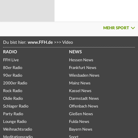
MEHR SPORT
Du bist hier:
www.FFH.de
>>>
Video
RADIO
NEWS
FFH Live
Hessen News
80er Radio
Frankfurt News
90er Radio
Wiesbaden News
2000er Radio
Mainz News
Rock Radio
Kassel News
Oldie Radio
Darmstadt News
Schlager Radio
Offenbach News
Party Radio
Gießen News
Lounge Radio
Fulda News
Weihnachtsradio
Bayern News
Meditationsradio
Sport