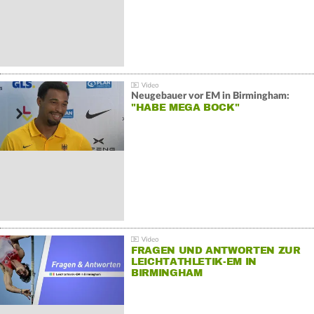
Neugebauer vor EM in Birmingham:
"HABE MEGA BOCK"
FRAGEN UND ANTWORTEN ZUR
LEICHTATHLETIK-EM IN
BIRMINGHAM