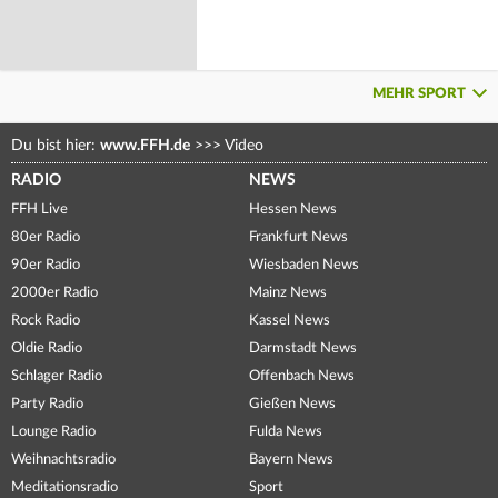
MEHR SPORT
Du bist hier:
www.FFH.de
>>>
Video
RADIO
NEWS
FFH Live
Hessen News
80er Radio
Frankfurt News
90er Radio
Wiesbaden News
2000er Radio
Mainz News
Rock Radio
Kassel News
Oldie Radio
Darmstadt News
Schlager Radio
Offenbach News
Party Radio
Gießen News
Lounge Radio
Fulda News
Weihnachtsradio
Bayern News
Meditationsradio
Sport