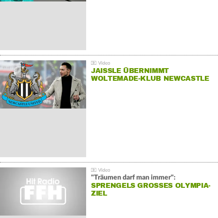
JAISSLE ÜBERNIMMT
WOLTEMADE-KLUB NEWCASTLE
"Träumen darf man immer":
SPRENGELS GROSSES OLYMPIA-Z
IEL