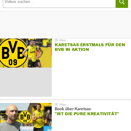
KARETSAS ERSTMALS FÜR DEN
BVB IN AKTION
Book über Karetsas:
"IST DIE PURE KREATIVITÄT"