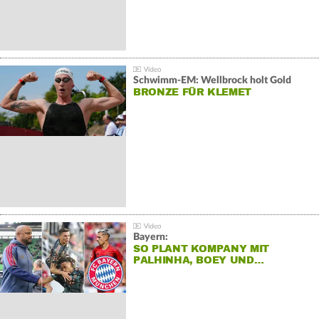
Schwimm-EM: Wellbrock holt Gold
BRONZE FÜR KLEMET
Bayern:
SO PLANT KOMPANY MIT
PALHINHA, BOEY UND…