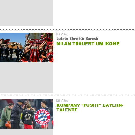
Letzte Ehre für Baresi:
MILAN TRAUERT UM IKONE
KOMPANY "PUSHT" BAYERN-
TALENTE