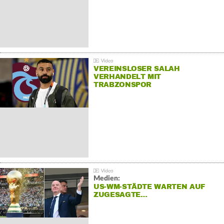
VEREINSLOSER SALAH
VERHANDELT MIT
TRABZONSPOR
Medien:
US-WM-STÄDTE WARTEN AUF
ZUGESAGTE…