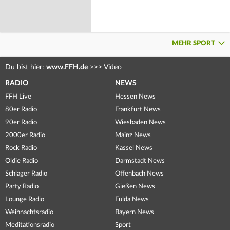
MEHR SPORT
Du bist hier:
www.FFH.de
>>>
Video
RADIO
NEWS
FFH Live
Hessen News
80er Radio
Frankfurt News
90er Radio
Wiesbaden News
2000er Radio
Mainz News
Rock Radio
Kassel News
Oldie Radio
Darmstadt News
Schlager Radio
Offenbach News
Party Radio
Gießen News
Lounge Radio
Fulda News
Weihnachtsradio
Bayern News
Meditationsradio
Sport