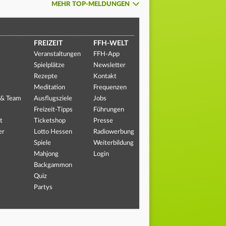
MEHR TOP-MELDUNGEN
FREIZEIT
FFH-WELT
Veranstaltungen
FFH-App
Spielplätze
Newsletter
Rezepte
Kontakt
Meditation
Frequenzen
 & Team
Ausflugsziele
Jobs
Freizeit-Tipps
Führungen
t
Ticketshop
Presse
er
Lotto Hessen
Radiowerbung
Spiele
Weiterbildung
Mahjong
Login
Backgammon
Quiz
Partys