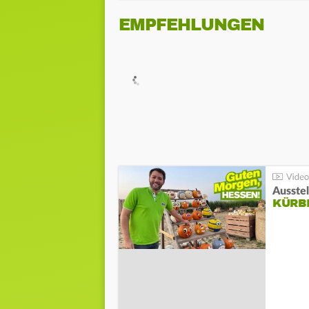
EMPFEHLUNGEN
Ausste
KÜRB