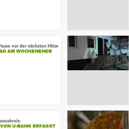
ause vor der nächsten Hitze
RAD AM WOCHENENDE
unuskreis:
 VON U-BAHN ERFASST