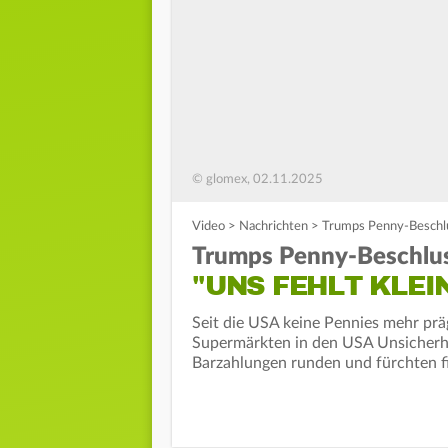
© glomex, 02.11.2025
Video
>
Nachrichten
>
Trumps Penny-Beschlus
Trumps Penny-Beschluss
"UNS FEHLT KLEI
Seit die USA keine Pennies mehr prä
Supermärkten in den USA Unsicherhe
Barzahlungen runden und fürchten fi