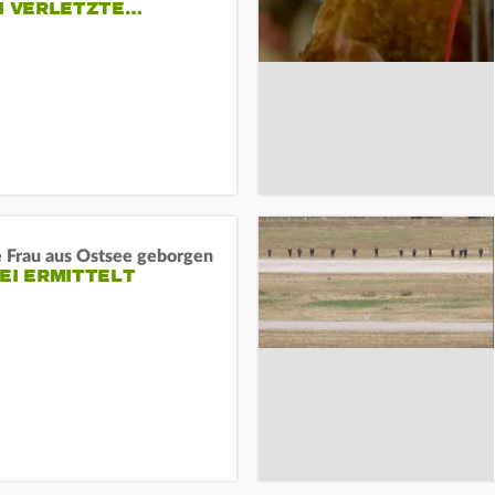
EI VERLETZTE…
e Frau aus Ostsee geborgen
EI ERMITTELT