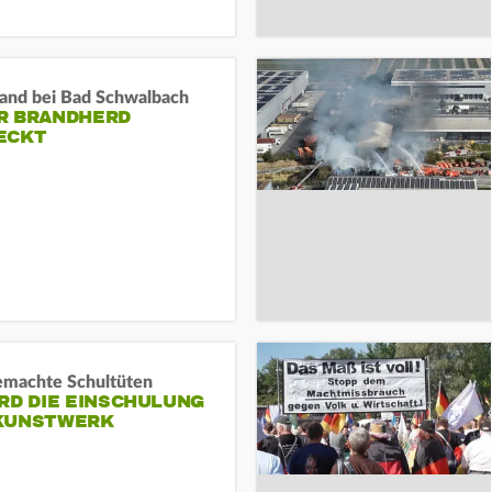
and bei Bad Schwalbach
R BRANDHERD
ECKT
machte Schultüten
RD DIE EINSCHULUNG
KUNSTWERK