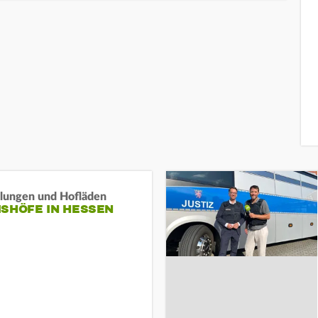
llungen und Hofläden
ISHÖFE IN HESSEN