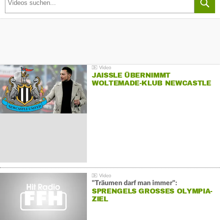
JAISSLE ÜBERNIMMT
WOLTEMADE-KLUB NEWCASTLE
"Träumen darf man immer":
SPRENGELS GROSSES OLYMPIA-Z
IEL