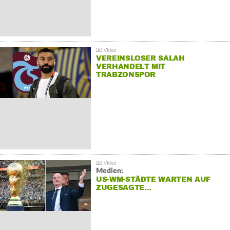
VEREINSLOSER SALAH
VERHANDELT MIT
TRABZONSPOR
Medien:
US-WM-STÄDTE WARTEN AUF
ZUGESAGTE…