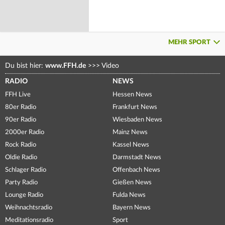
MEHR SPORT
Du bist hier:
www.FFH.de
>>>
Video
RADIO
NEWS
FFH Live
Hessen News
80er Radio
Frankfurt News
90er Radio
Wiesbaden News
2000er Radio
Mainz News
Rock Radio
Kassel News
Oldie Radio
Darmstadt News
Schlager Radio
Offenbach News
Party Radio
Gießen News
Lounge Radio
Fulda News
Weihnachtsradio
Bayern News
Meditationsradio
Sport