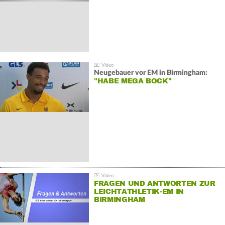
Neugebauer vor EM in Birmingham:
"HABE MEGA BOCK"
FRAGEN UND ANTWORTEN ZUR
LEICHTATHLETIK-EM IN
BIRMINGHAM