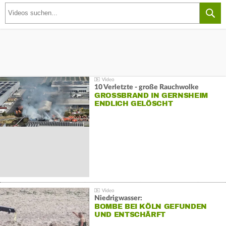
10 Verletzte - große Rauchwolke
GROSSBRAND IN GERNSHEIM E
NDLICH GELÖSCHT
Niedrigwasser:
BOMBE BEI KÖLN GEFUNDEN
UND ENTSCHÄRFT