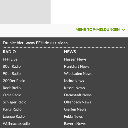
MEHR TOP-MELDUNGEN
Du bist hier:
www.FFH.de
>>>
Video
RADIO
NEWS
FFH Live
Hessen News
80er Radio
Frankfurt News
90er Radio
Wiesbaden News
2000er Radio
Mainz News
Rock Radio
Kassel News
Oldie Radio
Darmstadt News
Schlager Radio
Offenbach News
Party Radio
Gießen News
Lounge Radio
Fulda News
Weihnachtsradio
Bayern News