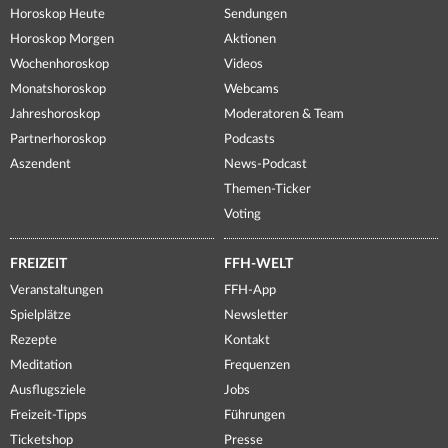
Horoskop Heute
Sendungen
Horoskop Morgen
Aktionen
Wochenhoroskop
Videos
Monatshoroskop
Webcams
Jahreshoroskop
Moderatoren & Team
Partnerhoroskop
Podcasts
Aszendent
News-Podcast
Themen-Ticker
Voting
FREIZEIT
FFH-WELT
Veranstaltungen
FFH-App
Spielplätze
Newsletter
Rezepte
Kontakt
Meditation
Frequenzen
Ausflugsziele
Jobs
Freizeit-Tipps
Führungen
Ticketshop
Presse