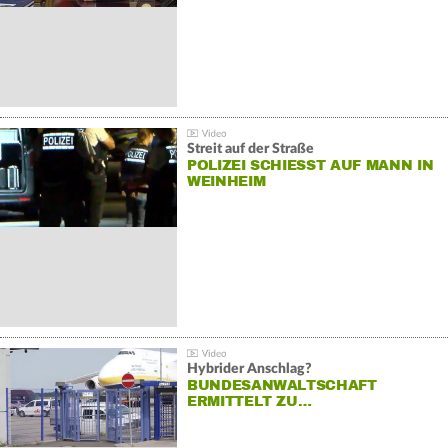
Streit auf der Straße
POLIZEI SCHIESST AUF MANN IN W
EINHEIM
Hybrider Anschlag?
BUNDESANWALTSCHAFT
ERMITTELT ZU…