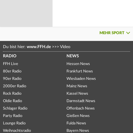
MEHR SPORT
Du bist hier:
www.FFH.de
>>>
Video
RADIO
NEWS
FFH Live
Hessen News
80er Radio
Frankfurt News
90er Radio
Wiesbaden News
2000er Radio
Mainz News
Rock Radio
Kassel News
Oldie Radio
Darmstadt News
Schlager Radio
Offenbach News
Party Radio
Gießen News
Lounge Radio
Fulda News
Weihnachtsradio
Bayern News