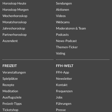
Horoskop Heute
Sendungen
Horoskop Morgen
Aktionen
Wochenhoroskop
Videos
Monatshoroskop
Webcams
Jahreshoroskop
Moderatoren & Team
Partnerhoroskop
Podcasts
Aszendent
News-Podcast
Themen-Ticker
Voting
FREIZEIT
FFH-WELT
Veranstaltungen
FFH-App
Spielplätze
Newsletter
Rezepte
Kontakt
Meditation
Frequenzen
Ausflugsziele
Jobs
Freizeit-Tipps
Führungen
Ticketshop
Presse