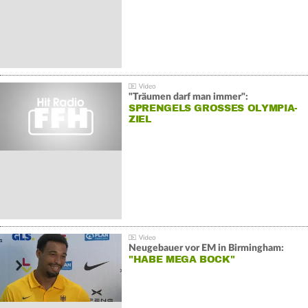
"Träumen darf man immer":
SPRENGELS GROSSES OLYMPIA-Z
IEL
Neugebauer vor EM in Birmingham:
"HABE MEGA BOCK"