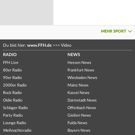
MEHR SPORT
Du bist hier:
www.FFH.de
>>>
Video
RADIO
NEWS
FFH Live
Hessen News
80er Radio
Frankfurt News
90er Radio
Wiesbaden News
2000er Radio
Mainz News
Rock Radio
Kassel News
Oldie Radio
Darmstadt News
Schlager Radio
Offenbach News
Party Radio
Gießen News
Lounge Radio
Fulda News
Weihnachtsradio
Bayern News