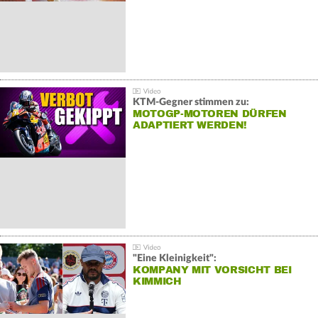
KTM-Gegner stimmen zu:
MOTOGP-MOTOREN DÜRFEN
ADAPTIERT WERDEN!
"Eine Kleinigkeit":
KOMPANY MIT VORSICHT BEI
KIMMICH