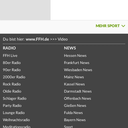
MEHR SPORT
Du bist hier:
www.FFH.de
>>>
Video
RADIO
NEWS
FFH Live
Hessen News
80er Radio
Frankfurt News
90er Radio
Wiesbaden News
2000er Radio
Mainz News
Rock Radio
Kassel News
Oldie Radio
Darmstadt News
Schlager Radio
Offenbach News
Party Radio
Gießen News
Lounge Radio
Fulda News
Weihnachtsradio
Bayern News
Meditationsradio
Sport