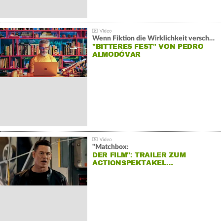
Wenn Fiktion die Wirklichkeit verschiebt:
"BITTERES FEST" VON PEDRO
ALMODÓVAR
"Matchbox:
DER FILM": TRAILER ZUM
ACTIONSPEKTAKEL…