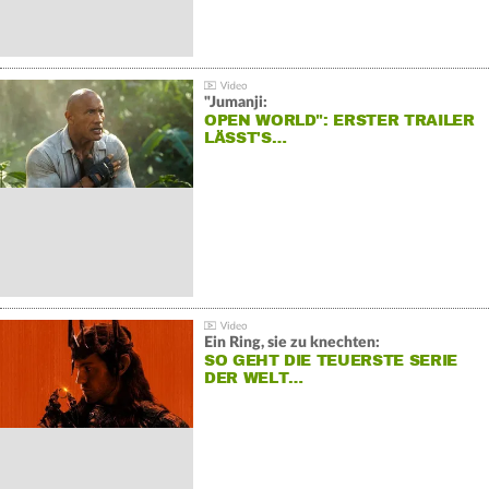
"Jumanji:
OPEN WORLD": ERSTER TRAILER
LÄSST'S…
Ein Ring, sie zu knechten:
SO GEHT DIE TEUERSTE SERIE
DER WELT…