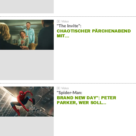
"The Invite":
CHAOTISCHER PÄRCHENABEND
MIT…
"Spider-Man:
BRAND NEW DAY": PETER
PARKER, WER SOLL…