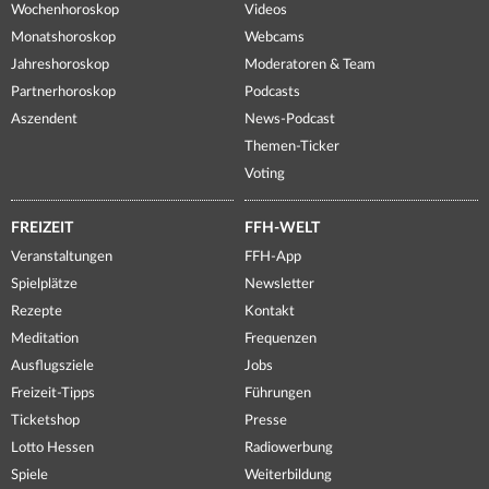
Wochenhoroskop
Videos
Monatshoroskop
Webcams
Jahreshoroskop
Moderatoren & Team
Partnerhoroskop
Podcasts
Aszendent
News-Podcast
Themen-Ticker
Voting
FREIZEIT
FFH-WELT
Veranstaltungen
FFH-App
Spielplätze
Newsletter
Rezepte
Kontakt
Meditation
Frequenzen
Ausflugsziele
Jobs
Freizeit-Tipps
Führungen
Ticketshop
Presse
Lotto Hessen
Radiowerbung
Spiele
Weiterbildung