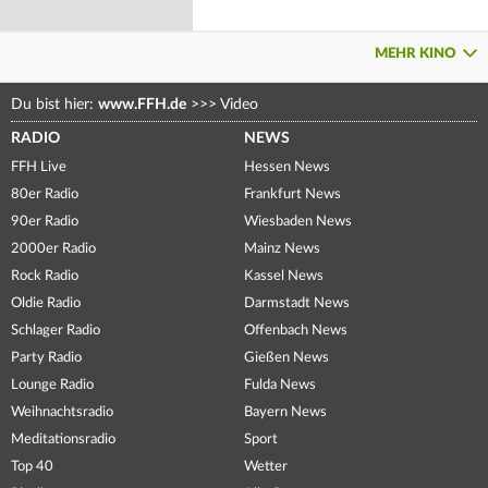
MEHR KINO
Du bist hier:
www.FFH.de
>>>
Video
RADIO
NEWS
FFH Live
Hessen News
80er Radio
Frankfurt News
90er Radio
Wiesbaden News
2000er Radio
Mainz News
Rock Radio
Kassel News
Oldie Radio
Darmstadt News
Schlager Radio
Offenbach News
Party Radio
Gießen News
Lounge Radio
Fulda News
Weihnachtsradio
Bayern News
Meditationsradio
Sport
Top 40
Wetter