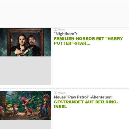
"Nightborn":
FAMILIEN-HORROR MIT "HARRY
POTTER"-STAR…
Neues "Paw Patrol"-Abenteuer:
GESTRANDET AUF DER DINO-
INSEL