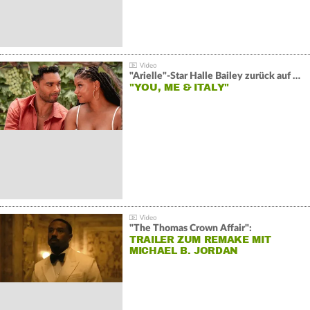
"Arielle"-Star Halle Bailey zurück auf der Leinwand:
"YOU, ME & ITALY"
"The Thomas Crown Affair":
TRAILER ZUM REMAKE MIT
MICHAEL B. JORDAN