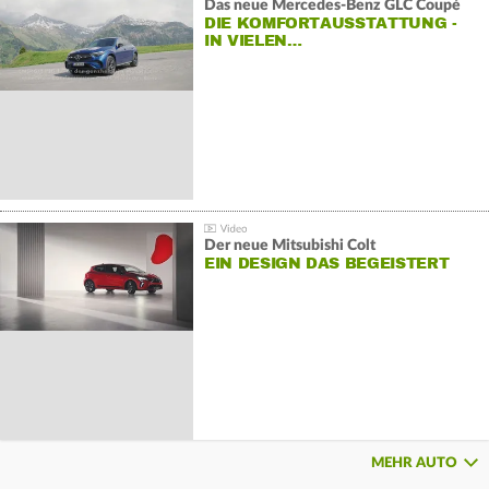
Das neue Mercedes-Benz GLC Coupé
DIE KOMFORTAUSSTATTUNG -
IN VIELEN…
Der neue Mitsubishi Colt
EIN DESIGN DAS BEGEISTERT
MEHR AUTO