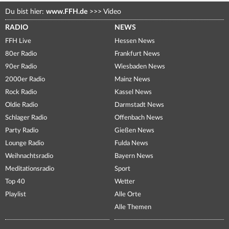
Du bist hier:
www.FFH.de
>>>
Video
RADIO
NEWS
FFH Live
Hessen News
80er Radio
Frankfurt News
90er Radio
Wiesbaden News
2000er Radio
Mainz News
Rock Radio
Kassel News
Oldie Radio
Darmstadt News
Schlager Radio
Offenbach News
Party Radio
Gießen News
Lounge Radio
Fulda News
Weihnachtsradio
Bayern News
Meditationsradio
Sport
Top 40
Wetter
Playlist
Alle Orte
Alle Themen