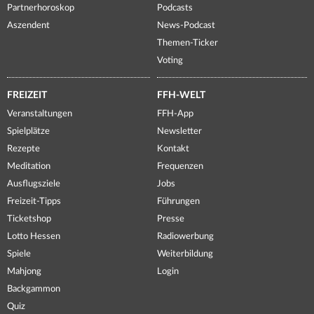
Partnerhoroskop
Podcasts
Aszendent
News-Podcast
Themen-Ticker
Voting
FREIZEIT
FFH-WELT
Veranstaltungen
FFH-App
Spielplätze
Newsletter
Rezepte
Kontakt
Meditation
Frequenzen
Ausflugsziele
Jobs
Freizeit-Tipps
Führungen
Ticketshop
Presse
Lotto Hessen
Radiowerbung
Spiele
Weiterbildung
Mahjong
Login
Backgammon
Quiz