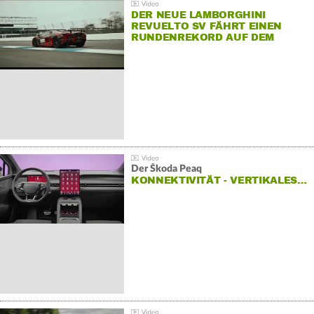
DER NEUE LAMBORGHINI
REVUELTO SV FÄHRT EINEN
RUNDENREKORD AUF DEM
HOCKENHEIMRING
Der Škoda Peaq
KONNEKTIVITÄT - VERTIKALES…