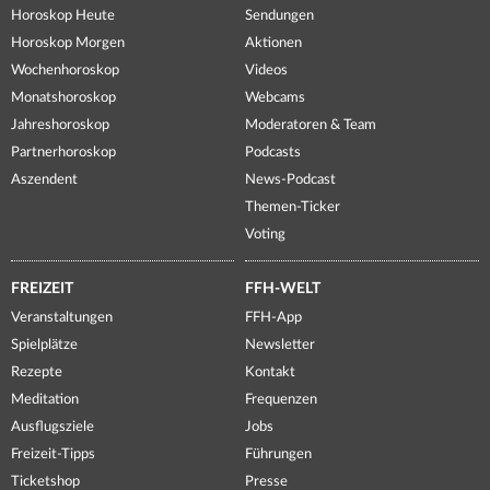
Horoskop Heute
Sendungen
Horoskop Morgen
Aktionen
Wochenhoroskop
Videos
Monatshoroskop
Webcams
Jahreshoroskop
Moderatoren & Team
Partnerhoroskop
Podcasts
Aszendent
News-Podcast
Themen-Ticker
Voting
FREIZEIT
FFH-WELT
Veranstaltungen
FFH-App
Spielplätze
Newsletter
Rezepte
Kontakt
Meditation
Frequenzen
Ausflugsziele
Jobs
Freizeit-Tipps
Führungen
Ticketshop
Presse