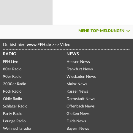
MEHR TOP-MELDUNGEN
Du bist hier:
www.FFH.de
>>>
Video
RADIO
NEWS
FFH Live
Hessen News
80er Radio
Frankfurt News
90er Radio
Wiesbaden News
2000er Radio
Mainz News
Rock Radio
Kassel News
Oldie Radio
Darmstadt News
Schlager Radio
Offenbach News
Party Radio
Gießen News
Lounge Radio
Fulda News
Weihnachtsradio
Bayern News