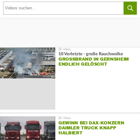
10 Verletzte - große Rauchwolke
GROSSBRAND IN GERNSHEIM E
NDLICH GELÖSCHT
GEWINN BEI DAX-KONZERN
DAIMLER TRUCK KNAPP
HALBIERT