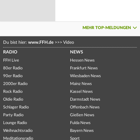
MEHR TOP-MELDUNGEN
Du bist hier:
www.FFH.de
>>>
Video
RADIO
NEWS
FFH Live
Hessen News
80er Radio
Frankfurt News
90er Radio
Wiesbaden News
2000er Radio
Mainz News
Rock Radio
Kassel News
Oldie Radio
Darmstadt News
Schlager Radio
Offenbach News
Party Radio
Gießen News
Lounge Radio
Fulda News
Weihnachtsradio
Bayern News
Meditationsradio
Sport