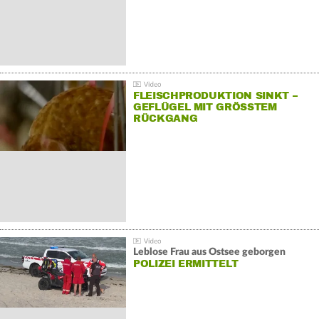
FLEISCHPRODUKTION SINKT –
GEFLÜGEL MIT GRÖSSTEM R
ÜCKGANG
Leblose Frau aus Ostsee geborgen
POLIZEI ERMITTELT