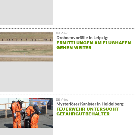
Drohnenvorfälle in Leipzig:
ERMITTLUNGEN AM FLUGHAFEN
GEHEN WEITER
Mysteriöser Kanister in Heidelberg:
FEUERWEHR UNTERSUCHT
GEFAHRGUTBEHÄLTER