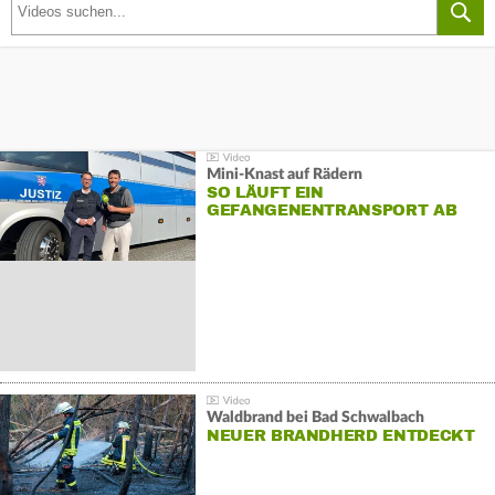
Mini-Knast auf Rädern
SO LÄUFT EIN
GEFANGENENTRANSPORT AB
Waldbrand bei Bad Schwalbach
NEUER BRANDHERD ENTDECKT