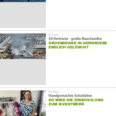
10 Verletzte - große Rauchwolke
GROSSBRAND IN GERNSHEIM E
NDLICH GELÖSCHT
Handgemachte Schultüten
SO WIRD DIE EINSCHULUNG
ZUM KUNSTWERK