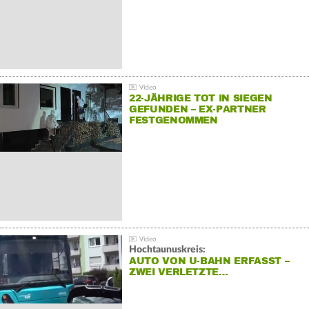
22-JÄHRIGE TOT IN SIEGEN
GEFUNDEN – EX-PARTNER
FESTGENOMMEN
Hochtaunuskreis:
AUTO VON U-BAHN ERFASST –
ZWEI VERLETZTE…