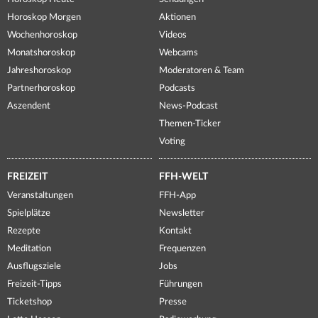
Horoskop Morgen
Aktionen
Wochenhoroskop
Videos
Monatshoroskop
Webcams
Jahreshoroskop
Moderatoren & Team
Partnerhoroskop
Podcasts
Aszendent
News-Podcast
Themen-Ticker
Voting
FREIZEIT
FFH-WELT
Veranstaltungen
FFH-App
Spielplätze
Newsletter
Rezepte
Kontakt
Meditation
Frequenzen
Ausflugsziele
Jobs
Freizeit-Tipps
Führungen
Ticketshop
Presse