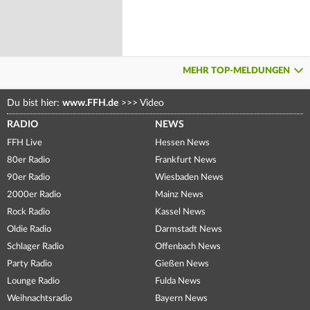
MEHR TOP-MELDUNGEN
Du bist hier:
www.FFH.de
>>>
Video
RADIO
NEWS
FFH Live
Hessen News
80er Radio
Frankfurt News
90er Radio
Wiesbaden News
2000er Radio
Mainz News
Rock Radio
Kassel News
Oldie Radio
Darmstadt News
Schlager Radio
Offenbach News
Party Radio
Gießen News
Lounge Radio
Fulda News
Weihnachtsradio
Bayern News