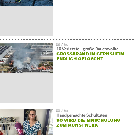
10 Verletzte - große Rauchwolke
GROSSBRAND IN GERNSHEIM E
NDLICH GELÖSCHT
Handgemachte Schultüten
SO WIRD DIE EINSCHULUNG
ZUM KUNSTWERK