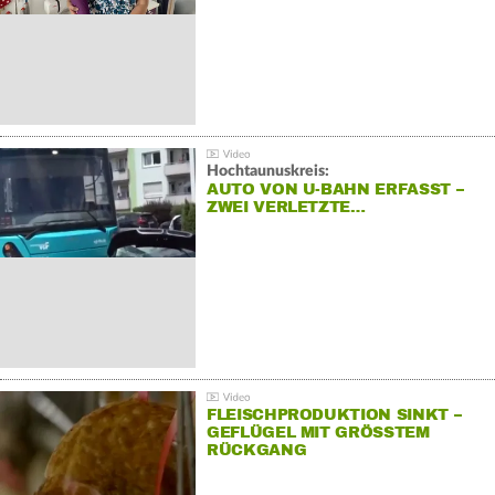
Hochtaunuskreis:
AUTO VON U-BAHN ERFASST –
ZWEI VERLETZTE…
FLEISCHPRODUKTION SINKT –
GEFLÜGEL MIT GRÖSSTEM R
ÜCKGANG