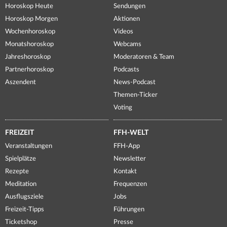
Horoskop Heute
Sendungen
Horoskop Morgen
Aktionen
Wochenhoroskop
Videos
Monatshoroskop
Webcams
Jahreshoroskop
Moderatoren & Team
Partnerhoroskop
Podcasts
Aszendent
News-Podcast
Themen-Ticker
Voting
FREIZEIT
FFH-WELT
Veranstaltungen
FFH-App
Spielplätze
Newsletter
Rezepte
Kontakt
Meditation
Frequenzen
Ausflugsziele
Jobs
Freizeit-Tipps
Führungen
Ticketshop
Presse