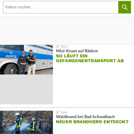
Mini-Knast auf Rädern
SO LÄUFT EIN
GEFANGENENTRANSPORT AB
Waldbrand bei Bad Schwalbach
NEUER BRANDHERD ENTDECKT