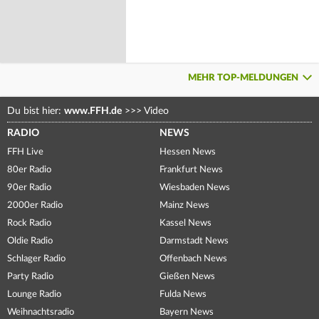
MEHR TOP-MELDUNGEN
Du bist hier:
www.FFH.de
>>>
Video
RADIO
NEWS
FFH Live
Hessen News
80er Radio
Frankfurt News
90er Radio
Wiesbaden News
2000er Radio
Mainz News
Rock Radio
Kassel News
Oldie Radio
Darmstadt News
Schlager Radio
Offenbach News
Party Radio
Gießen News
Lounge Radio
Fulda News
Weihnachtsradio
Bayern News