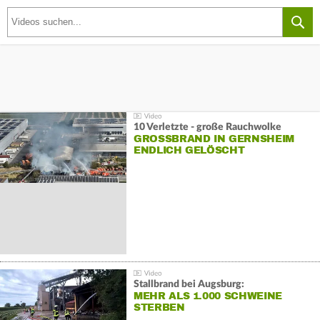
10 Verletzte - große Rauchwolke
GROSSBRAND IN GERNSHEIM E
NDLICH GELÖSCHT
Stallbrand bei Augsburg:
MEHR ALS 1.000 SCHWEINE
STERBEN