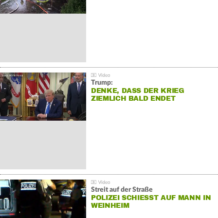
Trump:
DENKE, DASS DER KRIEG
ZIEMLICH BALD ENDET
Streit auf der Straße
POLIZEI SCHIESST AUF MANN IN W
EINHEIM