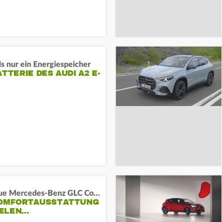
s nur ein Energiespeicher
ATTERIE DES AUDI A2 E-
Das neue Mercedes-Benz GLC Coupé
KOMFORTAUSSTATTUNG
VIELEN…