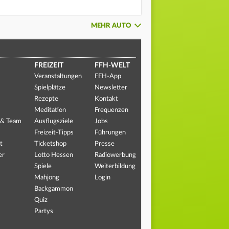
MEHR AUTO
FREIZEIT
FFH-WELT
Veranstaltungen
FFH-App
Spielplätze
Newsletter
Rezepte
Kontakt
Meditation
Frequenzen
 & Team
Ausflugsziele
Jobs
Freizeit-Tipps
Führungen
t
Ticketshop
Presse
er
Lotto Hessen
Radiowerbung
Spiele
Weiterbildung
Mahjong
Login
Backgammon
Quiz
Partys