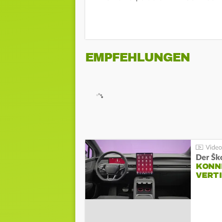
EMPFEHLUNGEN
Der Šk
KONNE
VERT