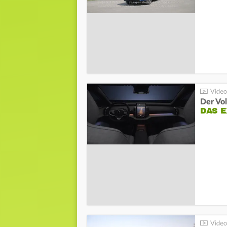
Der Vo
DAS 