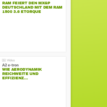
RAM FEIERT DEN MXGP
DEUTSCHLAND MIT DEM RAM
1500 3.6 ETORQUE
PENTASTAR V6
A2 e-tron
WIE AERODYNAMIK
REICHWEITE UND
EFFIZIENZ…