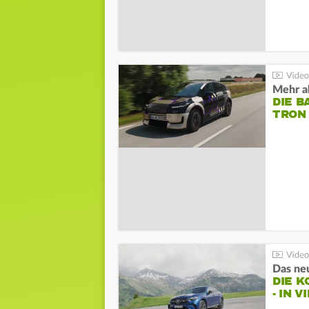
Mehr al
DIE B
TRON
DIE 
- IN 