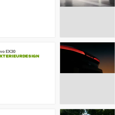
lvo EX30
EXTERIEURDESIGN