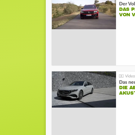
Der Vo
DAS 
VON 
DIE A
AKUS