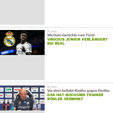
Wechsel-Gerüchte vom Tisch:
VINÍCIUS JÚNIOR VERLÄNGERT
BEI REAL
Vor dem Auftakt-Knaller gegen Hertha:
DAS HAT BOCHUMS TRAINER
RÖSLER VERMISST