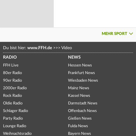
MEHR SPORT
Du bist hier:
www.FFH.de
>>>
Video
RADIO
NEWS
FFH Live
Hessen News
80er Radio
Frankfurt News
90er Radio
Wiesbaden News
2000er Radio
Mainz News
Rock Radio
Kassel News
Oldie Radio
Darmstadt News
Schlager Radio
Offenbach News
Party Radio
Gießen News
Lounge Radio
Fulda News
Weihnachtsradio
Bayern News