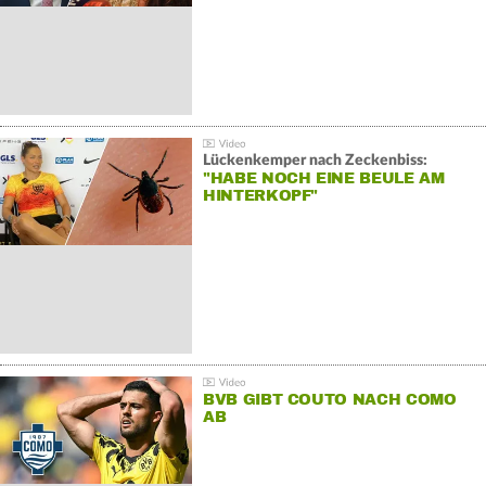
Lückenkemper nach Zeckenbiss:
"HABE NOCH EINE BEULE AM
HINTERKOPF"
BVB GIBT COUTO NACH COMO
AB