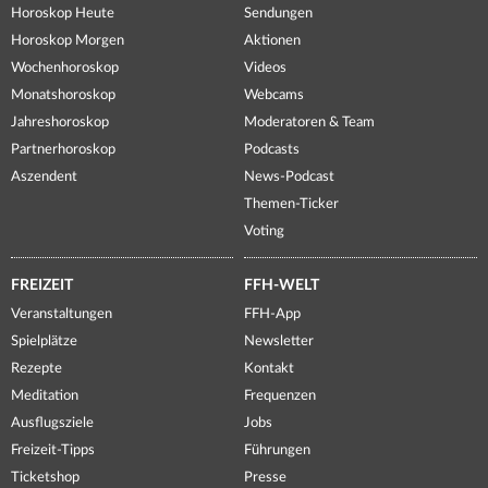
Horoskop Heute
Sendungen
Horoskop Morgen
Aktionen
Wochenhoroskop
Videos
Monatshoroskop
Webcams
Jahreshoroskop
Moderatoren & Team
Partnerhoroskop
Podcasts
Aszendent
News-Podcast
Themen-Ticker
Voting
FREIZEIT
FFH-WELT
Veranstaltungen
FFH-App
Spielplätze
Newsletter
Rezepte
Kontakt
Meditation
Frequenzen
Ausflugsziele
Jobs
Freizeit-Tipps
Führungen
Ticketshop
Presse