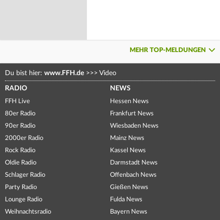
MEHR TOP-MELDUNGEN
Du bist hier:
www.FFH.de
>>>
Video
RADIO
NEWS
FFH Live
Hessen News
80er Radio
Frankfurt News
90er Radio
Wiesbaden News
2000er Radio
Mainz News
Rock Radio
Kassel News
Oldie Radio
Darmstadt News
Schlager Radio
Offenbach News
Party Radio
Gießen News
Lounge Radio
Fulda News
Weihnachtsradio
Bayern News