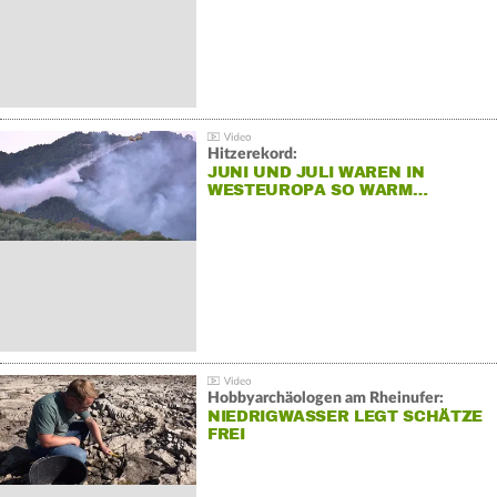
Hitzerekord:
JUNI UND JULI WAREN IN
WESTEUROPA SO WARM…
Hobbyarchäologen am Rheinufer:
NIEDRIGWASSER LEGT SCHÄTZE
FREI