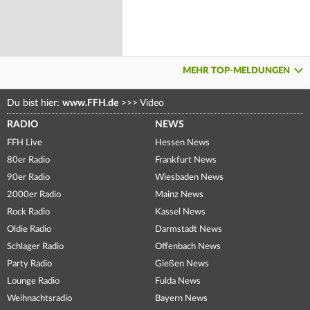
MEHR TOP-MELDUNGEN
Du bist hier:
www.FFH.de
>>>
Video
RADIO
NEWS
FFH Live
Hessen News
80er Radio
Frankfurt News
90er Radio
Wiesbaden News
2000er Radio
Mainz News
Rock Radio
Kassel News
Oldie Radio
Darmstadt News
Schlager Radio
Offenbach News
Party Radio
Gießen News
Lounge Radio
Fulda News
Weihnachtsradio
Bayern News