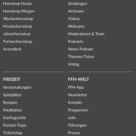
Horoskop Heute
Sendungen
Horoskop Morgen
Aktionen
Wochenhoroskop
Videos
Monatshoroskop
Webcams
Jahreshoroskop
Moderatoren & Team
Partnerhoroskop
Podcasts
Aszendent
News-Podcast
Themen-Ticker
Voting
FREIZEIT
FFH-WELT
Veranstaltungen
FFH-App
Spielplätze
Newsletter
Rezepte
Kontakt
Meditation
Frequenzen
Ausflugsziele
Jobs
Freizeit-Tipps
Führungen
Ticketshop
Presse