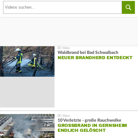
Waldbrand bei Bad Schwalbach
NEUER BRANDHERD ENTDECKT
10 Verletzte - große Rauchwolke
GROSSBRAND IN GERNSHEIM E
NDLICH GELÖSCHT