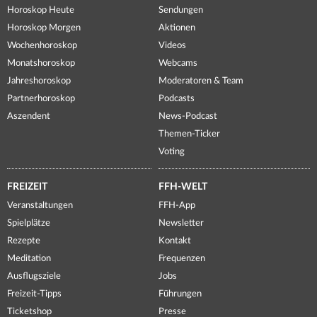
Horoskop Heute
Sendungen
Horoskop Morgen
Aktionen
Wochenhoroskop
Videos
Monatshoroskop
Webcams
Jahreshoroskop
Moderatoren & Team
Partnerhoroskop
Podcasts
Aszendent
News-Podcast
Themen-Ticker
Voting
FREIZEIT
FFH-WELT
Veranstaltungen
FFH-App
Spielplätze
Newsletter
Rezepte
Kontakt
Meditation
Frequenzen
Ausflugsziele
Jobs
Freizeit-Tipps
Führungen
Ticketshop
Presse