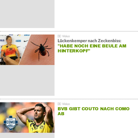
Lückenkemper nach Zeckenbiss:
"HABE NOCH EINE BEULE AM
HINTERKOPF"
BVB GIBT COUTO NACH COMO
AB