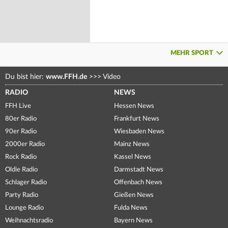
MEHR SPORT
Du bist hier:
www.FFH.de
>>>
Video
RADIO
NEWS
FFH Live
Hessen News
80er Radio
Frankfurt News
90er Radio
Wiesbaden News
2000er Radio
Mainz News
Rock Radio
Kassel News
Oldie Radio
Darmstadt News
Schlager Radio
Offenbach News
Party Radio
Gießen News
Lounge Radio
Fulda News
Weihnachtsradio
Bayern News