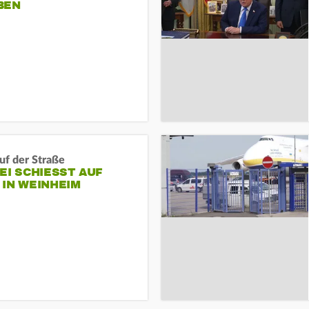
BEN
auf der Straße
EI SCHIESST AUF M
N WEINHEIM