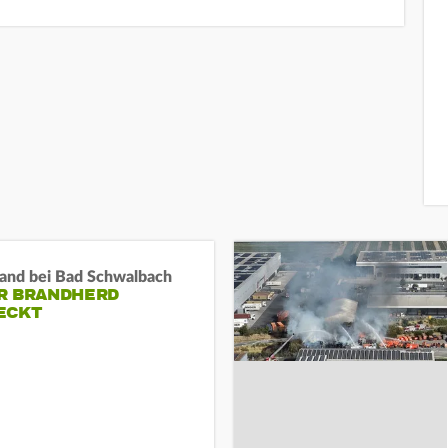
and bei Bad Schwalbach
R BRANDHERD
ECKT