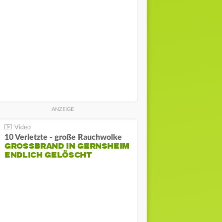
10 Verletzte - große Rauchwolke
GROSSBRAND IN GERNSHEIM E
NDLICH GELÖSCHT