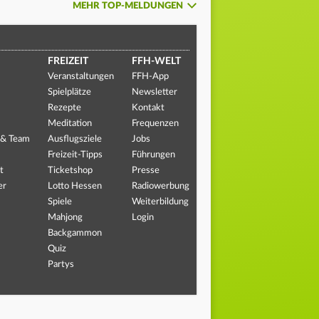
MEHR TOP-MELDUNGEN
FREIZEIT
FFH-WELT
Veranstaltungen
FFH-App
Spielplätze
Newsletter
Rezepte
Kontakt
Meditation
Frequenzen
 & Team
Ausflugsziele
Jobs
Freizeit-Tipps
Führungen
t
Ticketshop
Presse
er
Lotto Hessen
Radiowerbung
Spiele
Weiterbildung
Mahjong
Login
Backgammon
Quiz
Partys