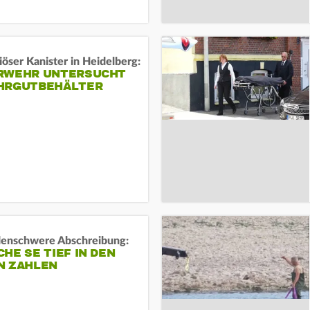
öser Kanister in Heidelberg:
RWEHR UNTERSUCHT
HRGUTBEHÄLTER
rdenschwere Abschreibung:
HE SE TIEF IN DEN
N ZAHLEN