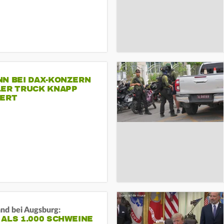
NN BEI DAX-KONZERN
LER TRUCK KNAPP
IERT
and bei Augsburg:
ALS 1.000 SCHWEINE