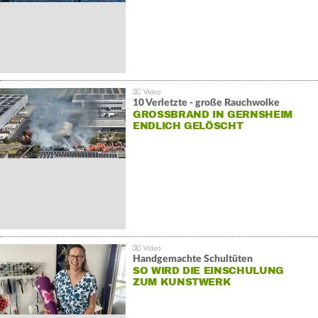
10 Verletzte - große Rauchwolke
GROSSBRAND IN GERNSHEIM E
NDLICH GELÖSCHT
Handgemachte Schultüten
SO WIRD DIE EINSCHULUNG
ZUM KUNSTWERK