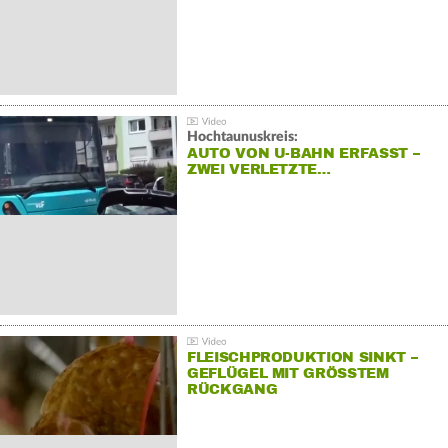
Hochtaunuskreis:
AUTO VON U-BAHN ERFASST –
ZWEI VERLETZTE…
FLEISCHPRODUKTION SINKT –
GEFLÜGEL MIT GRÖSSTEM R
ÜCKGANG