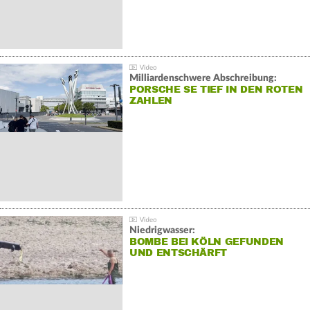
Milliardenschwere Abschreibung:
PORSCHE SE TIEF IN DEN ROTEN
ZAHLEN
Niedrigwasser:
BOMBE BEI KÖLN GEFUNDEN
UND ENTSCHÄRFT