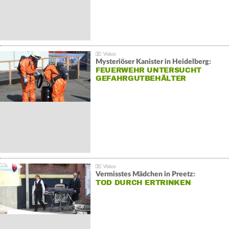
Mysteriöser Kanister in Heidelberg:
FEUERWEHR UNTERSUCHT
GEFAHRGUTBEHÄLTER
Vermisstes Mädchen in Preetz:
TOD DURCH ERTRINKEN