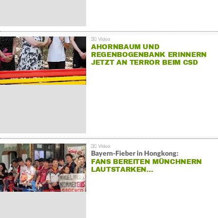
AHORNBAUM UND
REGENBOGENBANK ERINNERN
JETZT AN TERROR BEIM CSD
Bayern-Fieber in Hongkong:
FANS BEREITEN MÜNCHNERN
LAUTSTARKEN…