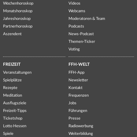
Wochenhoroskop
Videos
Monatshoroskop
Webcams
Jahreshoroskop
Moderatoren & Team
Partnerhoroskop
Podcasts
Aszendent
News-Podcast
Themen-Ticker
Voting
FREIZEIT
FFH-WELT
Veranstaltungen
FFH-App
Spielplätze
Newsletter
Rezepte
Kontakt
Meditation
Frequenzen
Ausflugsziele
Jobs
Freizeit-Tipps
Führungen
Ticketshop
Presse
Lotto Hessen
Radiowerbung
Spiele
Weiterbildung