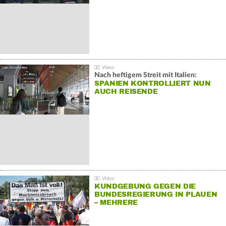
Nach heftigem Streit mit Italien:
SPANIEN KONTROLLIERT NUN
AUCH REISENDE
KUNDGEBUNG GEGEN DIE
BUNDESREGIERUNG IN PLAUEN
– MEHRERE
GEGENDEMONSTRATIONEN