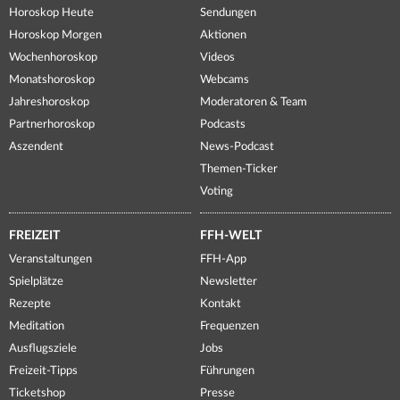
Horoskop Heute
Sendungen
Horoskop Morgen
Aktionen
Wochenhoroskop
Videos
Monatshoroskop
Webcams
Jahreshoroskop
Moderatoren & Team
Partnerhoroskop
Podcasts
Aszendent
News-Podcast
Themen-Ticker
Voting
FREIZEIT
FFH-WELT
Veranstaltungen
FFH-App
Spielplätze
Newsletter
Rezepte
Kontakt
Meditation
Frequenzen
Ausflugsziele
Jobs
Freizeit-Tipps
Führungen
Ticketshop
Presse