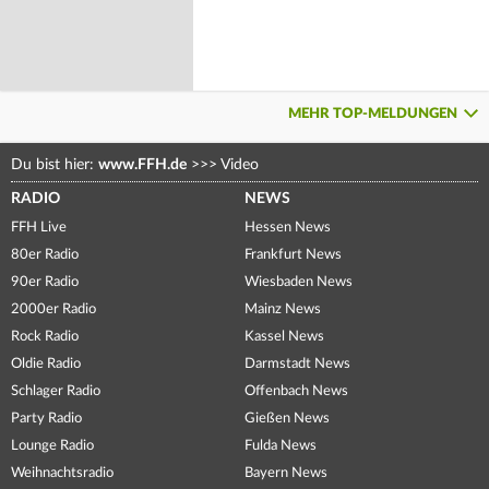
MEHR TOP-MELDUNGEN
Du bist hier:
www.FFH.de
>>>
Video
RADIO
NEWS
FFH Live
Hessen News
80er Radio
Frankfurt News
90er Radio
Wiesbaden News
2000er Radio
Mainz News
Rock Radio
Kassel News
Oldie Radio
Darmstadt News
Schlager Radio
Offenbach News
Party Radio
Gießen News
Lounge Radio
Fulda News
Weihnachtsradio
Bayern News