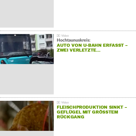
Hochtaunuskreis:
AUTO VON U-BAHN ERFASST –
ZWEI VERLETZTE…
FLEISCHPRODUKTION SINKT –
GEFLÜGEL MIT GRÖSSTEM R
ÜCKGANG