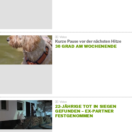
Kurze Pause vor der nächsten Hitze
36 GRAD AM WOCHENENDE
22-JÄHRIGE TOT IN SIEGEN
GEFUNDEN – EX-PARTNER
FESTGENOMMEN