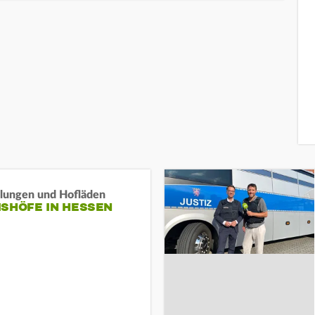
llungen und Hofläden
ISHÖFE IN HESSEN