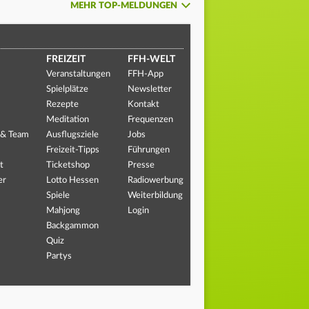
MEHR TOP-MELDUNGEN
FREIZEIT
FFH-WELT
Veranstaltungen
FFH-App
Spielplätze
Newsletter
Rezepte
Kontakt
Meditation
Frequenzen
 & Team
Ausflugsziele
Jobs
Freizeit-Tipps
Führungen
t
Ticketshop
Presse
er
Lotto Hessen
Radiowerbung
Spiele
Weiterbildung
Mahjong
Login
Backgammon
Quiz
Partys