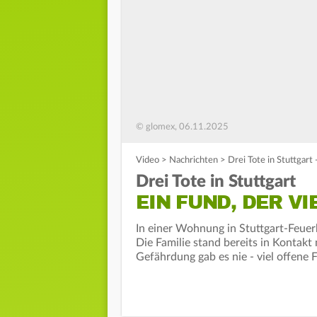
© glomex, 06.11.2025
Video
>
Nachrichten
>
Drei Tote in Stuttgart 
Drei Tote in Stuttgart
EIN FUND, DER V
In einer Wohnung in Stuttgart-Feuerb
Die Familie stand bereits in Kontak
Gefährdung gab es nie - viel offene 