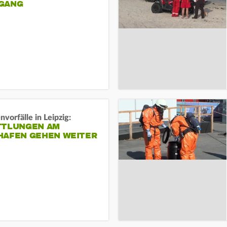
ANG
vorfälle in Leipzig:
TTLUNGEN AM
HAFEN GEHEN WEITER