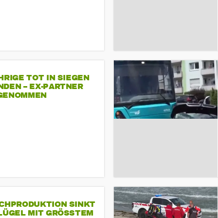
HRIGE TOT IN SIEGEN
NDEN – EX-PARTNER
GENOMMEN
SCHPRODUKTION SINKT
LÜGEL MIT GRÖSSTEM R