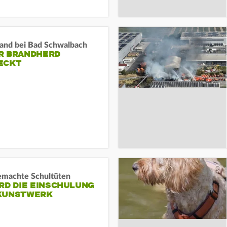
and bei Bad Schwalbach
R BRANDHERD
ECKT
machte Schultüten
RD DIE EINSCHULUNG
KUNSTWERK