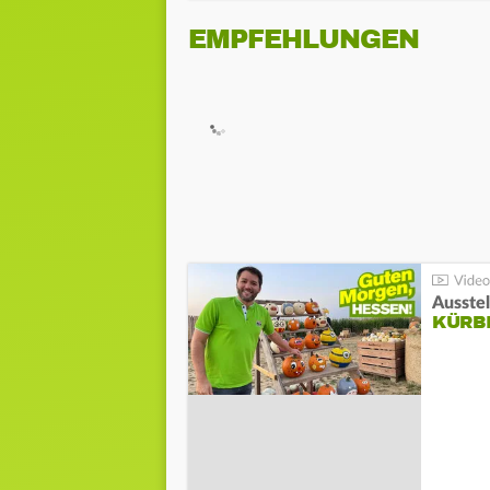
EMPFEHLUNGEN
Ausste
KÜRB