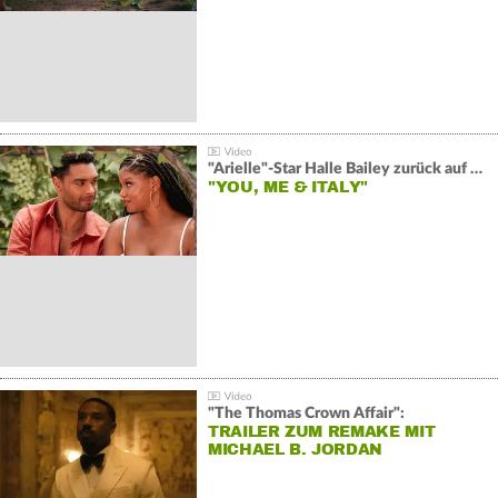
"Arielle"-Star Halle Bailey zurück auf der Leinwand:
"YOU, ME & ITALY"
"The Thomas Crown Affair":
TRAILER ZUM REMAKE MIT
MICHAEL B. JORDAN