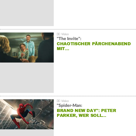
"The Invite":
CHAOTISCHER PÄRCHENABEND
MIT…
"Spider-Man:
BRAND NEW DAY": PETER
PARKER, WER SOLL…