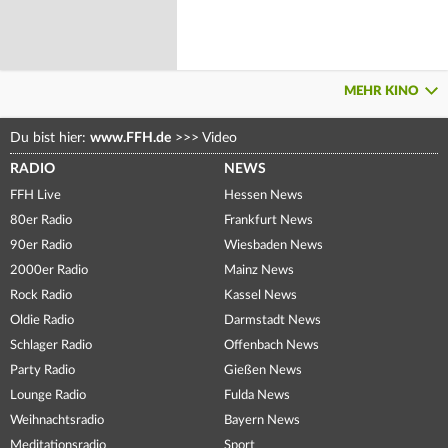
MEHR KINO
Du bist hier:
www.FFH.de
>>>
Video
RADIO
NEWS
FFH Live
Hessen News
80er Radio
Frankfurt News
90er Radio
Wiesbaden News
2000er Radio
Mainz News
Rock Radio
Kassel News
Oldie Radio
Darmstadt News
Schlager Radio
Offenbach News
Party Radio
Gießen News
Lounge Radio
Fulda News
Weihnachtsradio
Bayern News
Meditationsradio
Sport