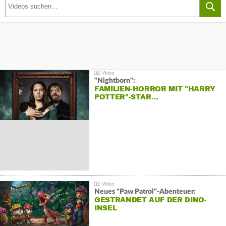
"Nightborn":
FAMILIEN-HORROR MIT "HARRY
POTTER"-STAR…
Neues "Paw Patrol"-Abenteuer:
GESTRANDET AUF DER DINO-
INSEL