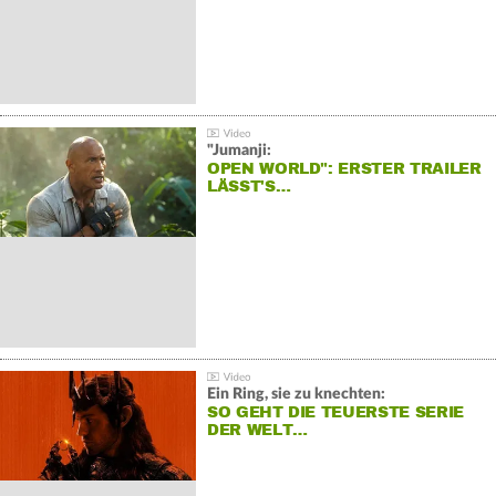
"Jumanji:
OPEN WORLD": ERSTER TRAILER
LÄSST'S…
Ein Ring, sie zu knechten:
SO GEHT DIE TEUERSTE SERIE
DER WELT…