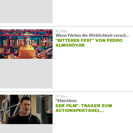
Wenn Fiktion die Wirklichkeit verschiebt:
"BITTERES FEST" VON PEDRO
ALMODÓVAR
"Matchbox:
DER FILM": TRAILER ZUM
ACTIONSPEKTAKEL…