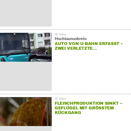
Hochtaunuskreis:
AUTO VON U-BAHN ERFASST –
ZWEI VERLETZTE…
FLEISCHPRODUKTION SINKT –
GEFLÜGEL MIT GRÖSSTEM R
ÜCKGANG