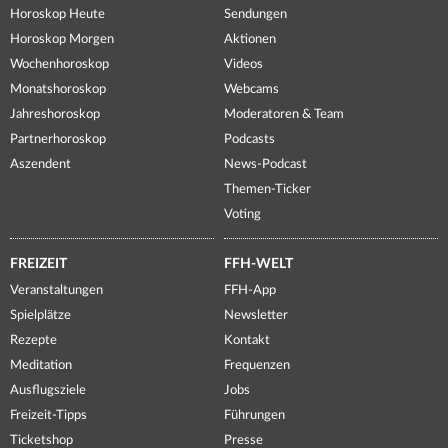
Horoskop Heute
Sendungen
Horoskop Morgen
Aktionen
Wochenhoroskop
Videos
Monatshoroskop
Webcams
Jahreshoroskop
Moderatoren & Team
Partnerhoroskop
Podcasts
Aszendent
News-Podcast
Themen-Ticker
Voting
FREIZEIT
FFH-WELT
Veranstaltungen
FFH-App
Spielplätze
Newsletter
Rezepte
Kontakt
Meditation
Frequenzen
Ausflugsziele
Jobs
Freizeit-Tipps
Führungen
Ticketshop
Presse