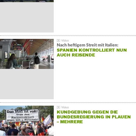
Nach heftigem Streit mit Italien:
SPANIEN KONTROLLIERT NUN
AUCH REISENDE
KUNDGEBUNG GEGEN DIE
BUNDESREGIERUNG IN PLAUEN
– MEHRERE
GEGENDEMONSTRATIONEN