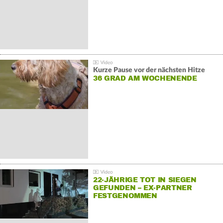
Kurze Pause vor der nächsten Hitze
36 GRAD AM WOCHENENDE
22-JÄHRIGE TOT IN SIEGEN
GEFUNDEN – EX-PARTNER
FESTGENOMMEN