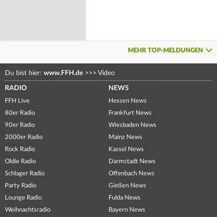
MEHR TOP-MELDUNGEN
Du bist hier:
www.FFH.de
>>>
Video
RADIO
NEWS
FFH Live
Hessen News
80er Radio
Frankfurt News
90er Radio
Wiesbaden News
2000er Radio
Mainz News
Rock Radio
Kassel News
Oldie Radio
Darmstadt News
Schlager Radio
Offenbach News
Party Radio
Gießen News
Lounge Radio
Fulda News
Weihnachtsradio
Bayern News