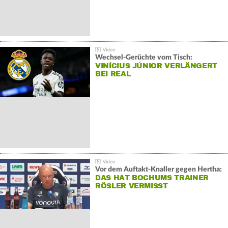
Wechsel-Gerüchte vom Tisch:
VINÍCIUS JÚNIOR VERLÄNGERT
BEI REAL
Vor dem Auftakt-Knaller gegen Hertha:
DAS HAT BOCHUMS TRAINER
RÖSLER VERMISST