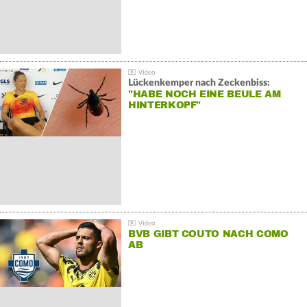
Lückenkemper nach Zeckenbiss:
"HABE NOCH EINE BEULE AM
HINTERKOPF"
BVB GIBT COUTO NACH COMO
AB