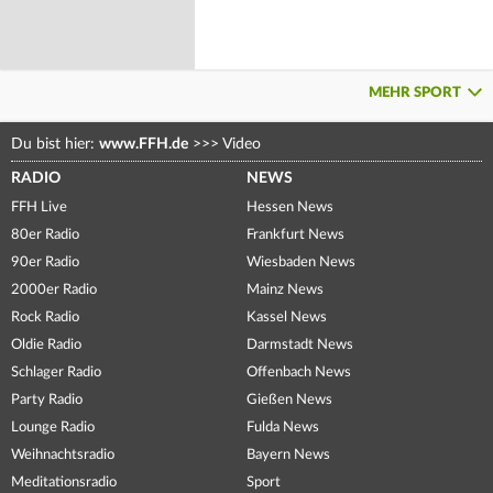
MEHR SPORT
Du bist hier:
www.FFH.de
>>>
Video
RADIO
NEWS
FFH Live
Hessen News
80er Radio
Frankfurt News
90er Radio
Wiesbaden News
2000er Radio
Mainz News
Rock Radio
Kassel News
Oldie Radio
Darmstadt News
Schlager Radio
Offenbach News
Party Radio
Gießen News
Lounge Radio
Fulda News
Weihnachtsradio
Bayern News
Meditationsradio
Sport