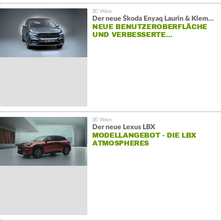
Der neue Škoda Enyaq Laurin & Klement
NEUE BENUTZEROBERFLÄCHE
UND VERBESSERTE…
Der neue Lexus LBX
MODELLANGEBOT - DIE LBX
ATMOSPHERES