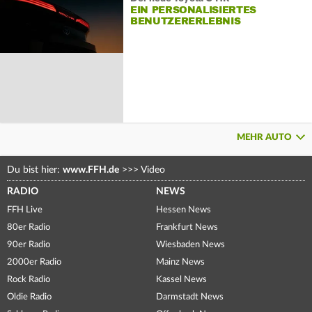
EIN PERSONALISIERTES
BENUTZERERLEBNIS
MEHR AUTO
Du bist hier:
www.FFH.de
>>>
Video
RADIO
NEWS
FFH Live
Hessen News
80er Radio
Frankfurt News
90er Radio
Wiesbaden News
2000er Radio
Mainz News
Rock Radio
Kassel News
Oldie Radio
Darmstadt News