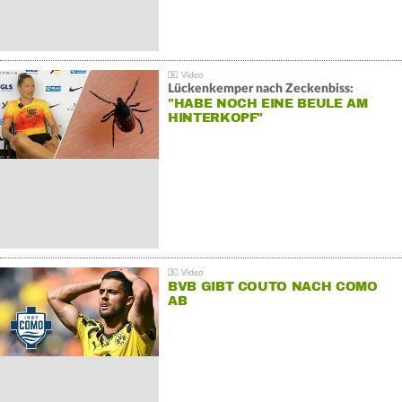
Lückenkemper nach Zeckenbiss:
"HABE NOCH EINE BEULE AM
HINTERKOPF"
BVB GIBT COUTO NACH COMO
AB