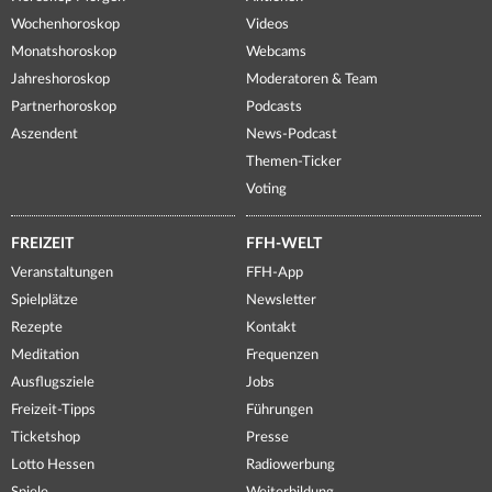
Wochenhoroskop
Videos
Monatshoroskop
Webcams
Jahreshoroskop
Moderatoren & Team
Partnerhoroskop
Podcasts
Aszendent
News-Podcast
Themen-Ticker
Voting
FREIZEIT
FFH-WELT
Veranstaltungen
FFH-App
Spielplätze
Newsletter
Rezepte
Kontakt
Meditation
Frequenzen
Ausflugsziele
Jobs
Freizeit-Tipps
Führungen
Ticketshop
Presse
Lotto Hessen
Radiowerbung