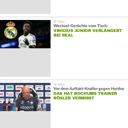
Wechsel-Gerüchte vom Tisch:
VINÍCIUS JÚNIOR VERLÄNGERT
BEI REAL
Vor dem Auftakt-Knaller gegen Hertha:
DAS HAT BOCHUMS TRAINER
RÖSLER VERMISST