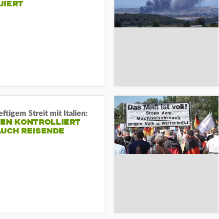
UIERT
ftigem Streit mit Italien:
IEN KONTROLLIERT
AUCH REISENDE