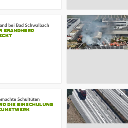
and bei Bad Schwalbach
R BRANDHERD
ECKT
machte Schultüten
RD DIE EINSCHULUNG
KUNSTWERK