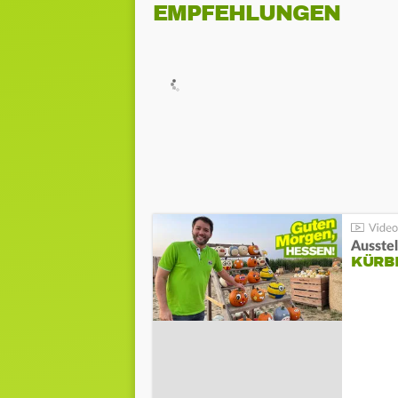
EMPFEHLUNGEN
Ausste
KÜRB