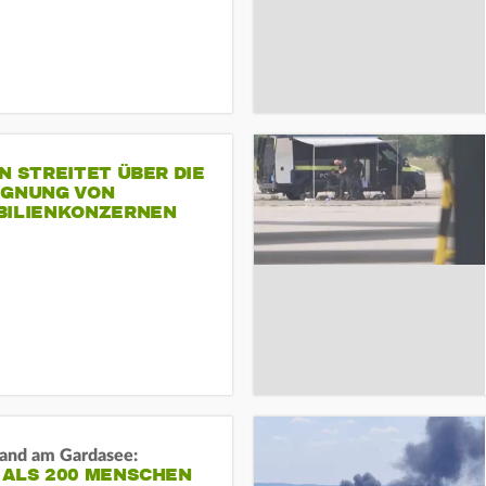
N STREITET ÜBER DIE
IGNUNG VON
BILIENKONZERNEN
and am Gardasee:
 ALS 200 MENSCHEN