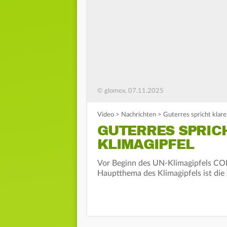
© glomex, 07.11.2025
Video
>
Nachrichten
>
Guterres spricht klar
GUTERRES SPRIC
KLIMAGIPFEL
Vor Beginn des UN-Klimagipfels COP3
Hauptthema des Klimagipfels ist die