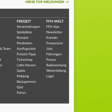
MEHR TOP-MELDUNGEN
FREIZEIT
FFH-WELT
Veranstaltungen
FFH-App
Spielplätze
Newsletter
Rezepte
Kontakt
Meditation
Frequenzen
 & Team
Ausflugsziele
Jobs
Freizeit-Tipps
Führungen
t
Ticketshop
Presse
er
Lotto Hessen
Radiowerbung
Spiele
Weiterbildung
Mahjong
Login
Backgammon
Quiz
Partys