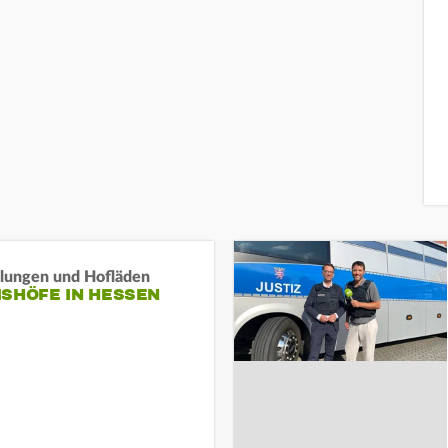
llungen und Hofläden
ISHÖFE IN HESSEN