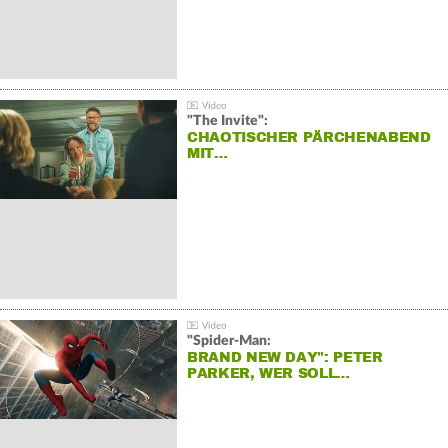
"The Invite":
CHAOTISCHER PÄRCHENABEND
MIT…
"Spider-Man:
BRAND NEW DAY": PETER
PARKER, WER SOLL…