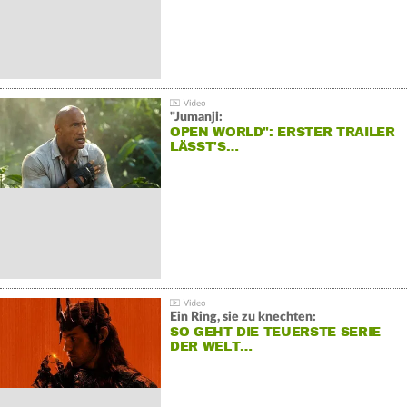
"Jumanji:
OPEN WORLD": ERSTER TRAILER
LÄSST'S…
Ein Ring, sie zu knechten:
SO GEHT DIE TEUERSTE SERIE
DER WELT…