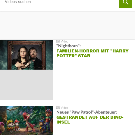
"Nightborn":
FAMILIEN-HORROR MIT "HARRY
POTTER"-STAR…
Neues "Paw Patrol"-Abenteuer:
GESTRANDET AUF DER DINO-
INSEL