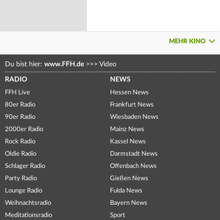
MEHR KINO
Du bist hier:
www.FFH.de
>>>
Video
RADIO
NEWS
FFH Live
Hessen News
80er Radio
Frankfurt News
90er Radio
Wiesbaden News
2000er Radio
Mainz News
Rock Radio
Kassel News
Oldie Radio
Darmstadt News
Schlager Radio
Offenbach News
Party Radio
Gießen News
Lounge Radio
Fulda News
Weihnachtsradio
Bayern News
Meditationsradio
Sport