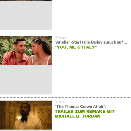
"Arielle"-Star Halle Bailey zurück auf der Leinwand:
"YOU, ME & ITALY"
"The Thomas Crown Affair":
TRAILER ZUM REMAKE MIT
MICHAEL B. JORDAN