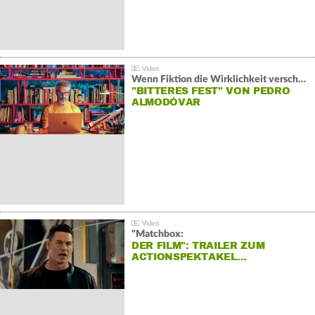
Wenn Fiktion die Wirklichkeit verschiebt:
"BITTERES FEST" VON PEDRO
ALMODÓVAR
"Matchbox:
DER FILM": TRAILER ZUM
ACTIONSPEKTAKEL…