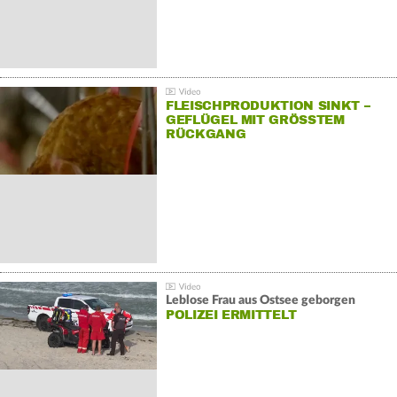
FLEISCHPRODUKTION SINKT –
GEFLÜGEL MIT GRÖSSTEM R
ÜCKGANG
Leblose Frau aus Ostsee geborgen
POLIZEI ERMITTELT