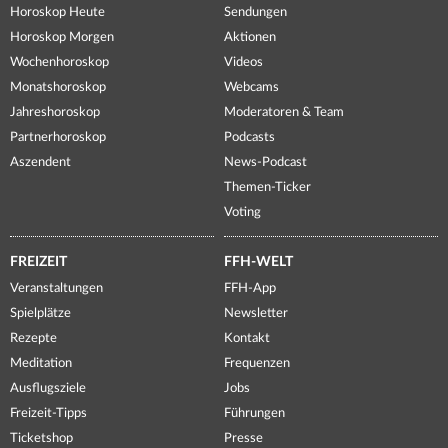
Horoskop Heute
Sendungen
Horoskop Morgen
Aktionen
Wochenhoroskop
Videos
Monatshoroskop
Webcams
Jahreshoroskop
Moderatoren & Team
Partnerhoroskop
Podcasts
Aszendent
News-Podcast
Themen-Ticker
Voting
FREIZEIT
FFH-WELT
Veranstaltungen
FFH-App
Spielplätze
Newsletter
Rezepte
Kontakt
Meditation
Frequenzen
Ausflugsziele
Jobs
Freizeit-Tipps
Führungen
Ticketshop
Presse