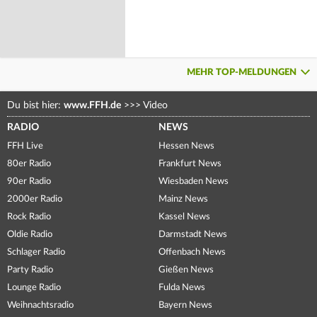
MEHR TOP-MELDUNGEN
Du bist hier:
www.FFH.de
>>>
Video
RADIO
NEWS
FFH Live
Hessen News
80er Radio
Frankfurt News
90er Radio
Wiesbaden News
2000er Radio
Mainz News
Rock Radio
Kassel News
Oldie Radio
Darmstadt News
Schlager Radio
Offenbach News
Party Radio
Gießen News
Lounge Radio
Fulda News
Weihnachtsradio
Bayern News