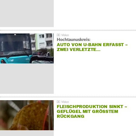
Hochtaunuskreis:
AUTO VON U-BAHN ERFASST –
ZWEI VERLETZTE…
FLEISCHPRODUKTION SINKT –
GEFLÜGEL MIT GRÖSSTEM R
ÜCKGANG