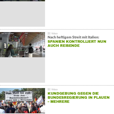
Nach heftigem Streit mit Italien:
SPANIEN KONTROLLIERT NUN
AUCH REISENDE
KUNDGEBUNG GEGEN DIE
BUNDESREGIERUNG IN PLAUEN
– MEHRERE
GEGENDEMONSTRATIONEN