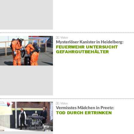
Mysteriöser Kanister in Heidelberg:
FEUERWEHR UNTERSUCHT
GEFAHRGUTBEHÄLTER
Vermisstes Mädchen in Preetz:
TOD DURCH ERTRINKEN