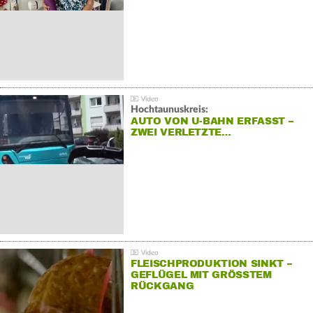
Hochtaunuskreis:
AUTO VON U-BAHN ERFASST –
ZWEI VERLETZTE…
FLEISCHPRODUKTION SINKT –
GEFLÜGEL MIT GRÖSSTEM R
ÜCKGANG