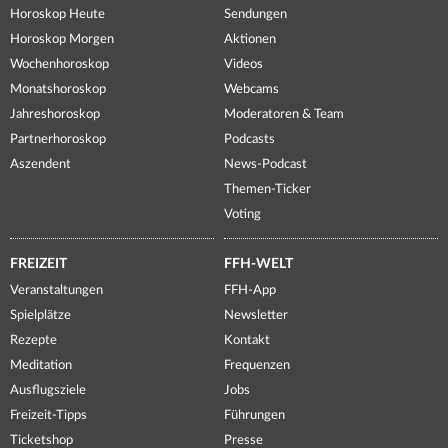
Horoskop Heute
Sendungen
Horoskop Morgen
Aktionen
Wochenhoroskop
Videos
Monatshoroskop
Webcams
Jahreshoroskop
Moderatoren & Team
Partnerhoroskop
Podcasts
Aszendent
News-Podcast
Themen-Ticker
Voting
FREIZEIT
FFH-WELT
Veranstaltungen
FFH-App
Spielplätze
Newsletter
Rezepte
Kontakt
Meditation
Frequenzen
Ausflugsziele
Jobs
Freizeit-Tipps
Führungen
Ticketshop
Presse