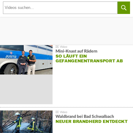
Mini-Knast auf Rädern
SO LÄUFT EIN
GEFANGENENTRANSPORT AB
Waldbrand bei Bad Schwalbach
NEUER BRANDHERD ENTDECKT