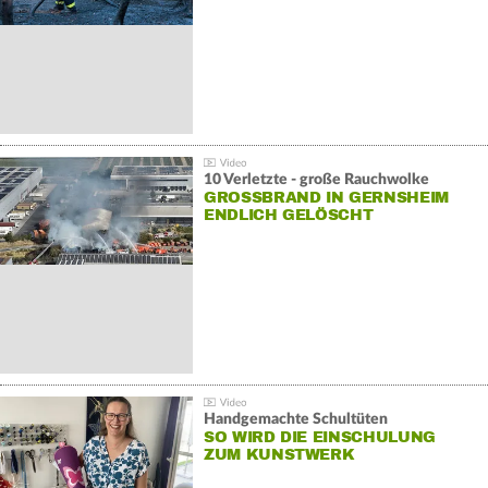
10 Verletzte - große Rauchwolke
GROSSBRAND IN GERNSHEIM E
NDLICH GELÖSCHT
Handgemachte Schultüten
SO WIRD DIE EINSCHULUNG
ZUM KUNSTWERK