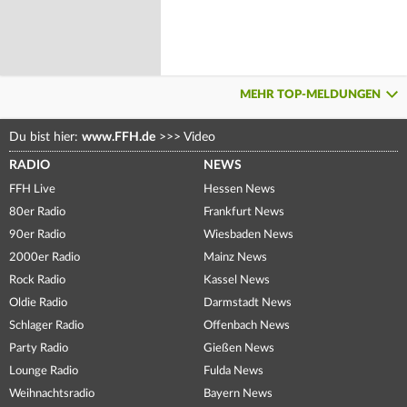
MEHR TOP-MELDUNGEN
Du bist hier:
www.FFH.de
>>>
Video
RADIO
NEWS
FFH Live
Hessen News
80er Radio
Frankfurt News
90er Radio
Wiesbaden News
2000er Radio
Mainz News
Rock Radio
Kassel News
Oldie Radio
Darmstadt News
Schlager Radio
Offenbach News
Party Radio
Gießen News
Lounge Radio
Fulda News
Weihnachtsradio
Bayern News