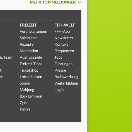
MEHR TOP-MELDUNGEN
FREIZEIT
FFH-WELT
Veranstaltungen
FFH-App
Spielplätze
Newsletter
Rezepte
Kontakt
Meditation
Frequenzen
 & Team
Ausflugsziele
Jobs
Freizeit-Tipps
Führungen
t
Ticketshop
Presse
er
Lotto Hessen
Radiowerbung
Spiele
Weiterbildung
Mahjong
Login
Backgammon
Quiz
Partys