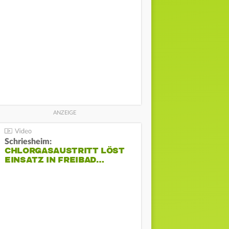
Schriesheim:
CHLORGASAUSTRITT LÖST
EINSATZ IN FREIBAD…