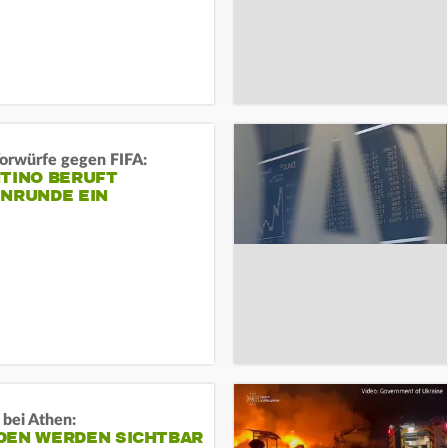
orwürfe gegen FIFA:
NTINO BERUFT
ENRUNDE EIN
 bei Athen:
DEN WERDEN SICHTBAR