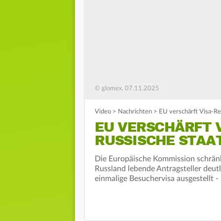
© glomex, 07.11.2025
Video
>
Nachrichten
>
EU verschärft Visa-Re
EU VERSCHÄRFT 
RUSSISCHE STAA
Die Europäische Kommission schränk
Russland lebende Antragsteller deutl
einmalige Besuchervisa ausgestellt 