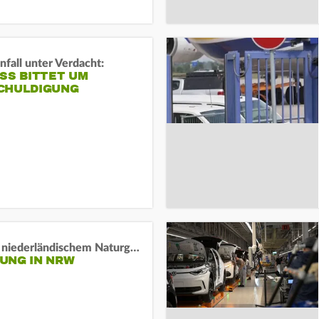
fall unter Verdacht:
SS BITTET UM E
HULDIGUNG
Lage in niederländischem Naturgebiet stabil
UNG IN NRW