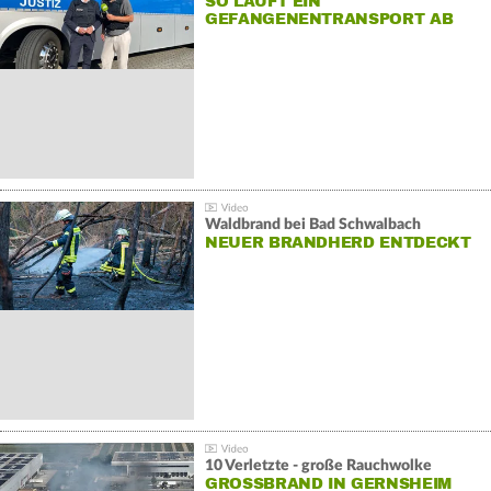
SO LÄUFT EIN
GEFANGENENTRANSPORT AB
Waldbrand bei Bad Schwalbach
NEUER BRANDHERD ENTDECKT
10 Verletzte - große Rauchwolke
GROSSBRAND IN GERNSHEIM E