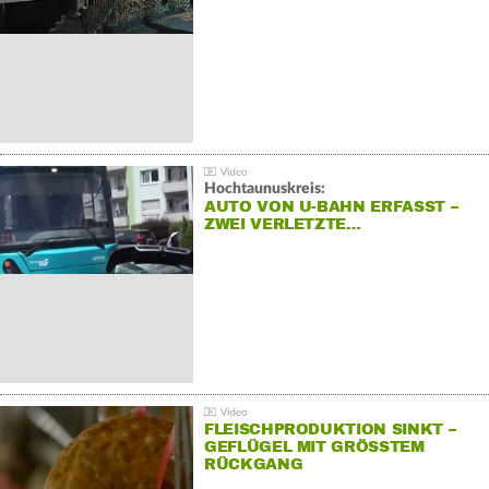
Hochtaunuskreis:
AUTO VON U-BAHN ERFASST –
ZWEI VERLETZTE…
FLEISCHPRODUKTION SINKT –
GEFLÜGEL MIT GRÖSSTEM R
ÜCKGANG