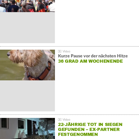
GEGENDEMONSTRATIONEN
Kurze Pause vor der nächsten Hitze
36 GRAD AM WOCHENENDE
22-JÄHRIGE TOT IN SIEGEN
GEFUNDEN – EX-PARTNER
FESTGENOMMEN