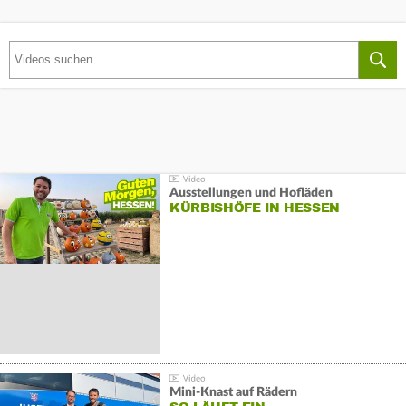
Ausstellungen und Hofläden
KÜRBISHÖFE IN HESSEN
Mini-Knast auf Rädern