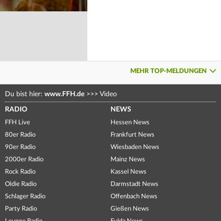
MEHR TOP-MELDUNGEN
Du bist hier:
www.FFH.de
>>>
Video
RADIO
NEWS
FFH Live
Hessen News
80er Radio
Frankfurt News
90er Radio
Wiesbaden News
2000er Radio
Mainz News
Rock Radio
Kassel News
Oldie Radio
Darmstadt News
Schlager Radio
Offenbach News
Party Radio
Gießen News