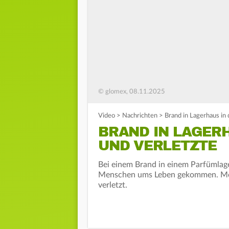
© glomex, 08.11.2025
Video
>
Nachrichten
>
Brand in Lagerhaus in 
BRAND IN LAGERH
UND VERLETZTE
Bei einem Brand in einem Parfümlag
Menschen ums Leben gekommen. Meh
verletzt.