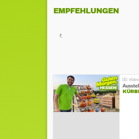
EMPFEHLUNGEN
Ausste
KÜRB