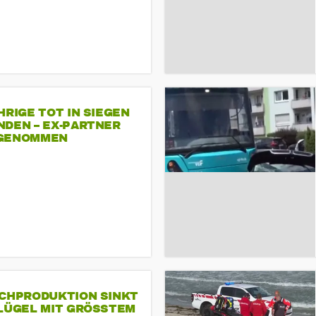
HRIGE TOT IN SIEGEN
NDEN – EX-PARTNER
GENOMMEN
SCHPRODUKTION SINKT
LÜGEL MIT GRÖSSTEM R