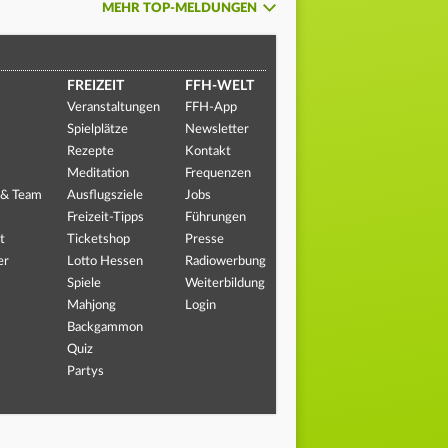
MEHR TOP-MELDUNGEN
FREIZEIT
FFH-WELT
Veranstaltungen
FFH-App
Spielplätze
Newsletter
Rezepte
Kontakt
Meditation
Frequenzen
 & Team
Ausflugsziele
Jobs
Freizeit-Tipps
Führungen
t
Ticketshop
Presse
er
Lotto Hessen
Radiowerbung
Spiele
Weiterbildung
Mahjong
Login
Backgammon
Quiz
Partys