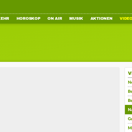
KEHR
HOROSKOP
ON AIR
MUSIK
AKTIONEN
VIDE
V
N
Be
B
N
G
M