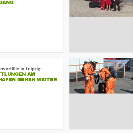
ANG
vorfälle in Leipzig:
TTLUNGEN AM
HAFEN GEHEN WEITER