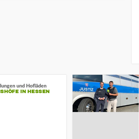
llungen und Hofläden
ISHÖFE IN HESSEN