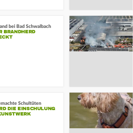
and bei Bad Schwalbach
R BRANDHERD
ECKT
machte Schultüten
RD DIE EINSCHULUNG
KUNSTWERK