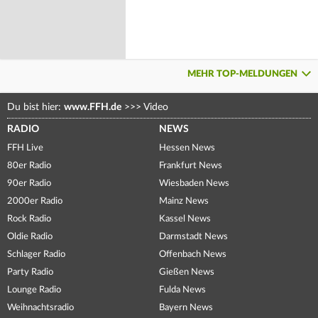
MEHR TOP-MELDUNGEN
Du bist hier:
www.FFH.de
>>>
Video
RADIO
NEWS
FFH Live
Hessen News
80er Radio
Frankfurt News
90er Radio
Wiesbaden News
2000er Radio
Mainz News
Rock Radio
Kassel News
Oldie Radio
Darmstadt News
Schlager Radio
Offenbach News
Party Radio
Gießen News
Lounge Radio
Fulda News
Weihnachtsradio
Bayern News