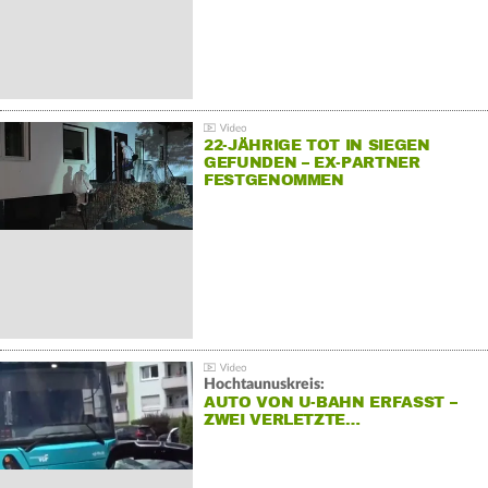
22-JÄHRIGE TOT IN SIEGEN
GEFUNDEN – EX-PARTNER
FESTGENOMMEN
Hochtaunuskreis:
AUTO VON U-BAHN ERFASST –
ZWEI VERLETZTE…