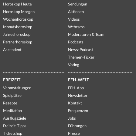
Horoskop Heute
Sendungen
Horoskop Morgen
Aktionen
Wochenhoroskop
Videos
Monatshoroskop
Webcams
Jahreshoroskop
Moderatoren & Team
Partnerhoroskop
Podcasts
Aszendent
News-Podcast
Themen-Ticker
Voting
FREIZEIT
FFH-WELT
Veranstaltungen
FFH-App
Spielplätze
Newsletter
Rezepte
Kontakt
Meditation
Frequenzen
Ausflugsziele
Jobs
Freizeit-Tipps
Führungen
Ticketshop
Presse