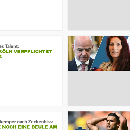
s Talent:
 KÖLN VERPFLICHTET
S
kemper nach Zeckenbiss:
 NOCH EINE BEULE AM