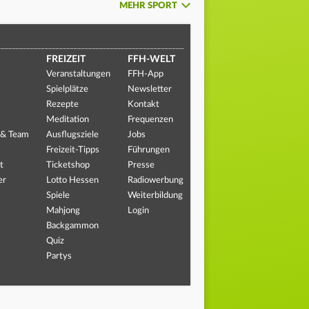
MEHR SPORT
FREIZEIT
FFH-WELT
Veranstaltungen
FFH-App
Spielplätze
Newsletter
Rezepte
Kontakt
Meditation
Frequenzen
 & Team
Ausflugsziele
Jobs
Freizeit-Tipps
Führungen
t
Ticketshop
Presse
er
Lotto Hessen
Radiowerbung
Spiele
Weiterbildung
Mahjong
Login
Backgammon
Quiz
Partys