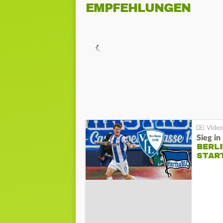
EMPFEHLUNGEN
Sieg i
BERLI
STAR