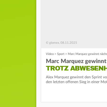
© glomex, 08.11.2025
Video
>
Sport
>
Marc Marquez gewinnt nächs
Marc Marquez gewinnt
TROTZ ABWESENH
Alex Marquez gewinnt den Sprint v
den letzten offenen Sieg in einer 