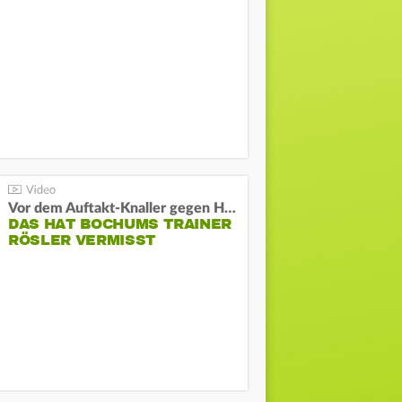
Vor dem Auftakt-Knaller gegen Hertha:
DAS HAT BOCHUMS TRAINER
RÖSLER VERMISST